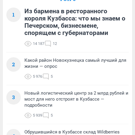
Из бармена в ресторанного
1
короля Кузбасса: что мы знаем о
Печерском, бизнесмене,
спорящем с губернаторами
14 187
12
Какой район Новокузнецка самый лучший для
2
жизни — опрос
5 976
5
Новый логистический центр за 2 млрд рублей и
3
мост для него отстроят в Кузбассе —
подробности
5 939
5
Обрушившийся в Кузбассе склад Wildberries