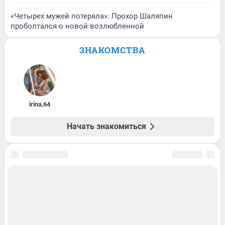
«Четырех мужей потеряла»: Прохор Шаляпин
проболтался о новой возлюбленной
ЗНАКОМСТВА
irina
,
64
Начать знакомиться