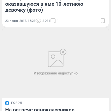
оказавшуюся в яме 10-летнюю
девочку (фото)
23 июня, 2017, 15:28
2 031
1
ГОРОД
На встрече одноклассников