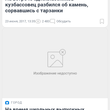
кузбассовец разбился об камень,
сорвавшись с тарзанки
23 июня, 2017, 13:35
2 483
Обсудить
ГОРОД
На время школьных выпускных