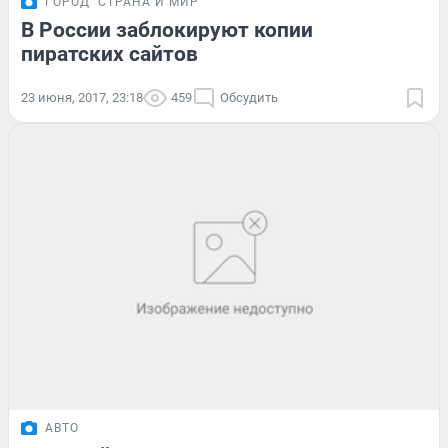
ГОРОД
СТРАНА И МИР
В России заблокируют копии
пиратских сайтов
23 июня, 2017, 23:18
459
Обсудить
АВТО