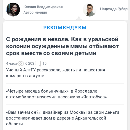
Ксения Владимирская
Надежда Губарь
Автор мнения
РЕКОМЕНДУЕМ
С рождения в неволе. Как в уральской
колонии осужденные мамы отбывают
срок вместе со своими детьми
4 часа
6 203
15
Ученый АлтГУ рассказала, ждать ли нашествия
комаров в августе
«Четыре месяца больничных»: в Ярославле
автомобилист изувечил пассажира «Яавтобуса»
«Вам зачем он?»: дизайнер из Москвы за свои деньги
восстанавливает дом в деревне Архангельской
области