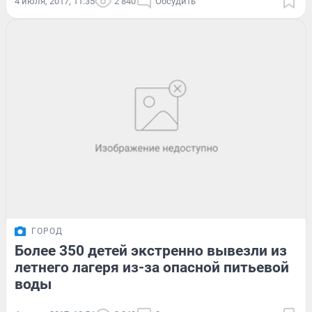
4 июля, 2017, 11:35
2 840
Обсудить
ГОРОД
Более 350 детей экстренно вывезли из
летнего лагеря из-за опасной питьевой
воды