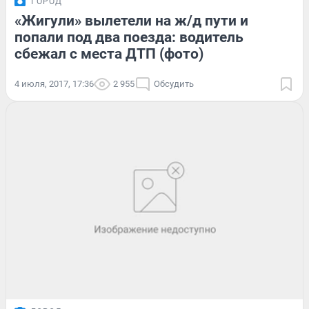
ГОРОД
«Жигули» вылетели на ж/д пути и
попали под два поезда: водитель
сбежал с места ДТП (фото)
4 июля, 2017, 17:36
2 955
Обсудить