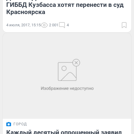
ГИББД Кузбасса хотят перенести в суд
Красноярска
4 июля, 2017, 15:15
2 001
4
ГОРОД
Каждый десятый опрошенный заявил