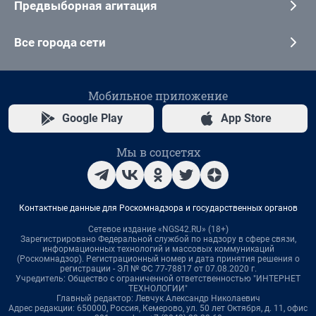
Предвыборная агитация
Все города сети
Мобильное приложение
Google Play
App Store
Мы в соцсетях
Контактные данные для Роскомнадзора и государственных органов
Сетевое издание «NGS42.RU» (18+)
Зарегистрировано Федеральной службой по надзору в сфере связи,
информационных технологий и массовых коммуникаций
(Роскомнадзор). Регистрационный номер и дата принятия решения о
регистрации - ЭЛ № ФС 77-78817 от 07.08.2020 г.
Учредитель: Общество с ограниченной ответственностью "ИНТЕРНЕТ
ТЕХНОЛОГИИ"
Главный редактор: Левчук Александр Николаевич
Адрес редакции: 650000, Россия, Кемерово, ул. 50 лет Октября, д. 11, офис