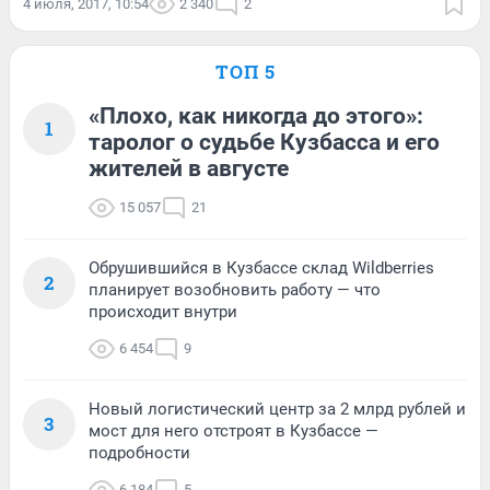
4 июля, 2017, 10:54
2 340
2
ТОП 5
«Плохо, как никогда до этого»:
1
таролог о судьбе Кузбасса и его
жителей в августе
15 057
21
Обрушившийся в Кузбассе склад Wildberries
2
планирует возобновить работу — что
происходит внутри
6 454
9
Новый логистический центр за 2 млрд рублей и
3
мост для него отстроят в Кузбассе —
подробности
6 184
5