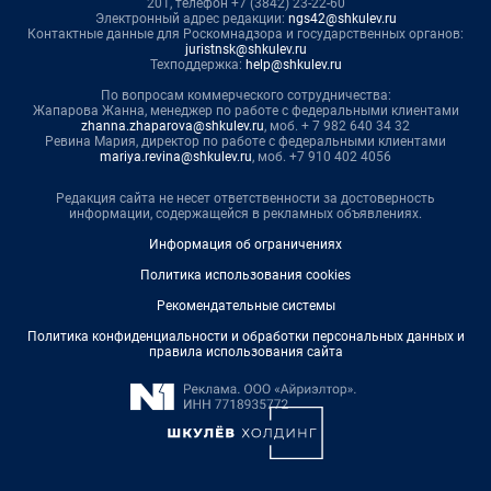
201, телефон +7 (3842) 23-22-60
Электронный адрес редакции:
ngs42@shkulev.ru
Контактные данные для Роскомнадзора и государственных органов:
juristnsk@shkulev.ru
Техподдержка:
help@shkulev.ru
По вопросам коммерческого сотрудничества:
Жапарова Жанна, менеджер по работе с федеральными клиентами
zhanna.zhaparova@shkulev.ru
, моб. + 7 982 640 34 32
Ревина Мария, директор по работе с федеральными клиентами
mariya.revina@shkulev.ru
, моб. +7 910 402 4056
Редакция сайта не несет ответственности за достоверность
информации, содержащейся в рекламных объявлениях.
Информация об ограничениях
Политика использования cookies
Рекомендательные системы
Политика конфиденциальности и обработки персональных данных и
правила использования сайта