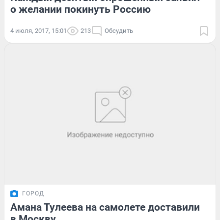
о желании покинуть Россию
4 июля, 2017, 15:01
213
Обсудить
ГОРОД
Амана Тулеева на самолете доставили
в Москву