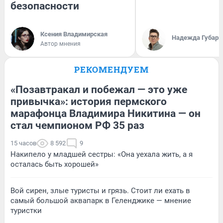
безопасности
Ксения Владимирская
Надежда Губарь
Автор мнения
РЕКОМЕНДУЕМ
«Позавтракал и побежал — это уже
привычка»: история пермского
марафонца Владимира Никитина — он
стал чемпионом РФ 35 раз
15 часов
8 592
9
Накипело у младшей сестры: «Она уехала жить, а я
осталась быть хорошей»
Вой сирен, злые туристы и грязь. Стоит ли ехать в
самый большой аквапарк в Геленджике — мнение
туристки