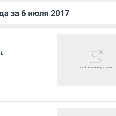
да за 6 июля 2017
в
Н.