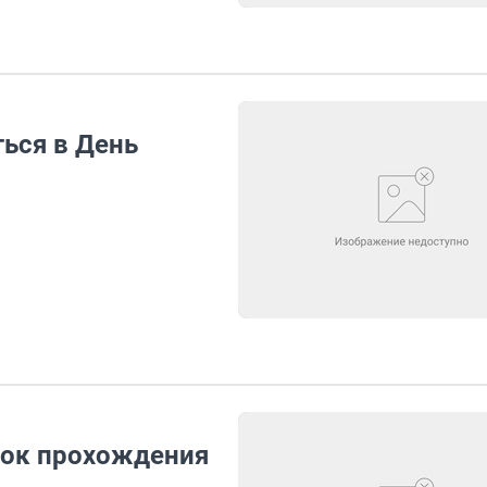
ься в День
док прохождения