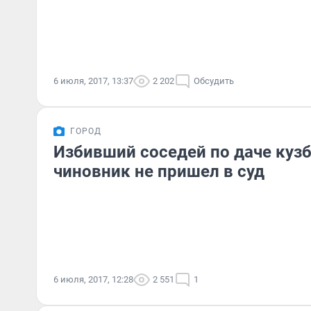
6 июля, 2017, 13:37
2 202
Обсудить
ГОРОД
Избивший соседей по даче куз
чиновник не пришел в суд
6 июля, 2017, 12:28
2 551
1