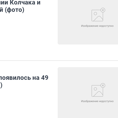
ии Колчака и
й (фото)
появилось на 49
)