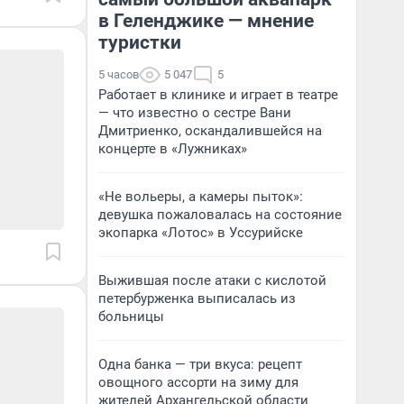
в Геленджике — мнение
туристки
5 часов
5 047
5
Работает в клинике и играет в театре
— что известно о сестре Вани
Дмитриенко, оскандалившейся на
концерте в «Лужниках»
«Не вольеры, а камеры пыток»:
девушка пожаловалась на состояние
экопарка «Лотос» в Уссурийске
Выжившая после атаки с кислотой
петербурженка выписалась из
больницы
Одна банка — три вкуса: рецепт
овощного ассорти на зиму для
жителей Архангельской области