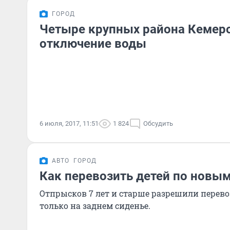
ГОРОД
Четыре крупных района Кемеро
отключение воды
6 июля, 2017, 11:51
1 824
Обсудить
АВТО
ГОРОД
Как перевозить детей по новы
Отпрысков 7 лет и старше разрешили перевоз
только на заднем сиденье.