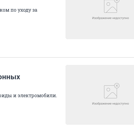
ком по уходу за
ионных
бриды и электромобили.