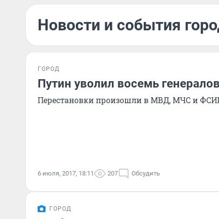
Новости и события горо
ГОРОД
Путин уволил восемь генерало
Перестановки произошли в МВД, МЧС и ФСИ
6 июля, 2017, 18:11
207
Обсудить
ГОРОД