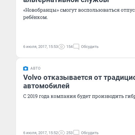
«Новобранцы» смогут воспользоваться отпус
ребёнком.
6 июля, 2017, 15:53
154
Обсудить
АВТО
Volvo отказывается от традиц
автомобилей
С 2019 года компания будет производить ги
6 июля, 2017, 15:52
253
Обсудить