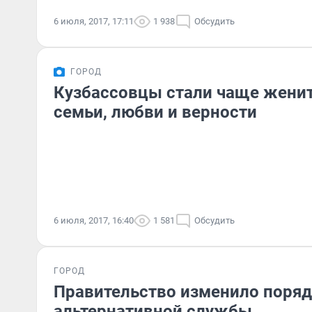
6 июля, 2017, 17:11
1 938
Обсудить
ГОРОД
Кузбассовцы стали чаще женит
семьи, любви и верности
6 июля, 2017, 16:40
1 581
Обсудить
ГОРОД
Правительство изменило поря
альтернативной службы