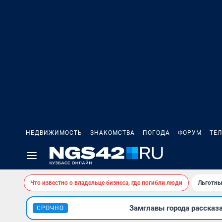
НЕДВИЖИМОСТЬ
ЗНАКОМСТВА
ПОГОДА
ФОРУМ
ТЕ
Что известно о владельце бизнеса, где погибли люди
Льготны
Замглавы города рассказ
СРОЧНО