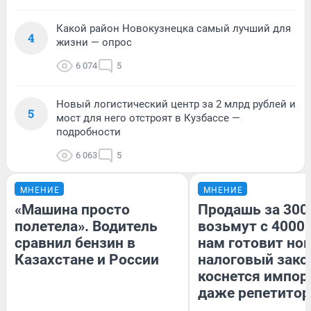
Какой район Новокузнецка самый лучший для
4
жизни — опрос
6 074
5
Новый логистический центр за 2 млрд рублей и
5
мост для него отстроят в Кузбассе —
подробности
6 063
5
МНЕНИЕ
МНЕНИЕ
«Машина просто
Продашь за 3000
полетела». Водитель
возьмут с 4000.
сравнил бензин в
нам готовит но
Казахстане и России
налоговый зако
коснется импор
даже репетитор