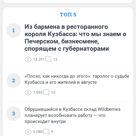
ТОП 5
Из бармена в ресторанного
1
короля Кузбасса: что мы знаем о
Печерском, бизнесмене,
спорящем с губернаторами
14 291
12
«Плохо, как никогда до этого»: таролог о судьбе
2
Кузбасса и его жителей в августе
7 993
10
Обрушившийся в Кузбассе склад Wildberries
3
планирует возобновить работу — что
происходит внутри
6 080
9