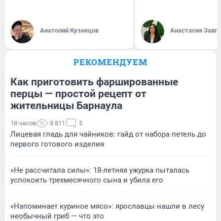
Анатолий Кузнецов
Анастасия Завг
РЕКОМЕНДУЕМ
Как приготовить фаршированные
перцы — простой рецепт от
жительницы Барнаула
18 часов
8 811
5
Лицевая гладь для чайников: гайд от набора петель до
первого готового изделия
«Не рассчитала силы»: 18-летняя ужурка пыталась
успокоить трехмесячного сына и убила его
«Напоминает куриное мясо»: ярославцы нашли в лесу
необычный гриб — что это