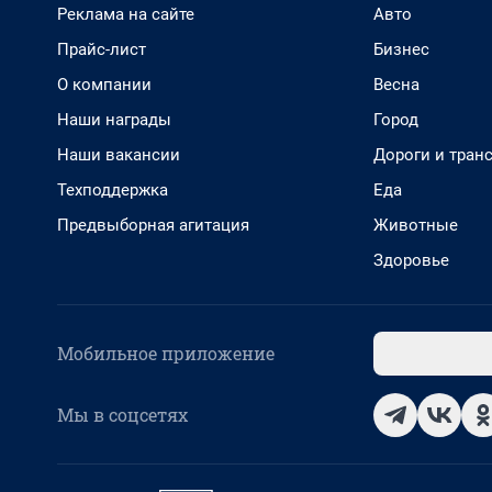
Реклама на сайте
Авто
Прайс-лист
Бизнес
О компании
Весна
Наши награды
Город
Наши вакансии
Дороги и тран
Техподдержка
Еда
Предвыборная агитация
Животные
Здоровье
Мобильное приложение
Мы в соцсетях