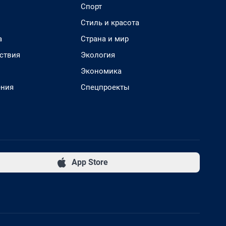
Спорт
Стиль и красота
а
Страна и мир
ствия
Экология
Экономика
ения
Спецпроекты
App Store