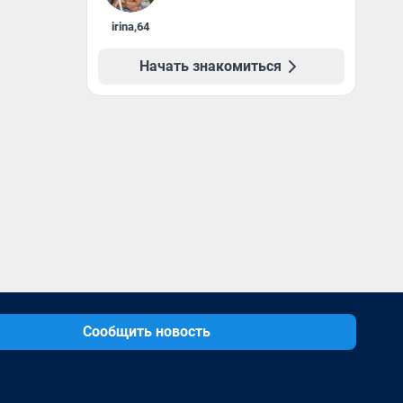
irina
,
64
Начать знакомиться
Сообщить новость