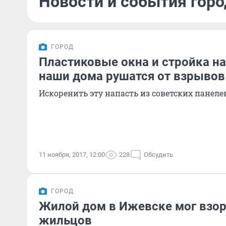
Новости и события горо
ГОРОД
Пластиковые окна и стройка на
наши дома рушатся от взрывов
Искоренить эту напасть из советских панеле
11 ноября, 2017, 12:00
228
Обсудить
ГОРОД
Жилой дом в Ижевске мог взорв
жильцов