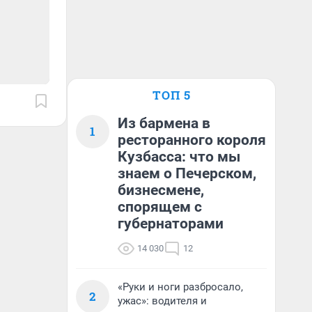
ТОП 5
Из бармена в
1
ресторанного короля
Кузбасса: что мы
знаем о Печерском,
бизнесмене,
спорящем с
губернаторами
14 030
12
«Руки и ноги разбросало,
2
ужас»: водителя и