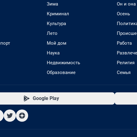
Зима
Он и она
Криминал
Осень
Культура
Политик
Лето
Происше
спорт
Мой дом
Работа
Наука
Развлеч
Недвижимость
Религия
Образование
Семья
Google Play