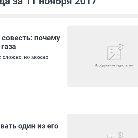
да за 11 ноября 2017
 совесть: почему
 газа
к сложно, но можно.
ать один из его