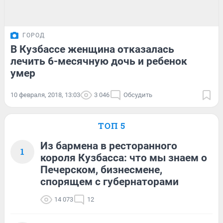
ГОРОД
В Кузбассе женщина отказалась
лечить 6-месячную дочь и ребенок
умер
10 февраля, 2018, 13:03
3 046
Обсудить
ТОП 5
Из бармена в ресторанного
1
короля Кузбасса: что мы знаем о
Печерском, бизнесмене,
спорящем с губернаторами
14 073
12