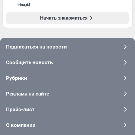
irina
,
64
Начать знакомиться
Подписаться на новости
Сообщить новость
Рубрики
Реклама на сайте
Прайс-лист
О компании