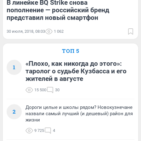
В линейке BQ Strike снова
пополнение — российский бренд
представил новый смартфон
30 июля, 2018, 08:03
1 062
ТОП 5
«Плохо, как никогда до этого»:
1
таролог о судьбе Кузбасса и его
жителей в августе
15 500
30
Дороги целые и школы рядом? Новокузнечане
2
назвали самый лучший (и дешевый) район для
жизни
9 725
4