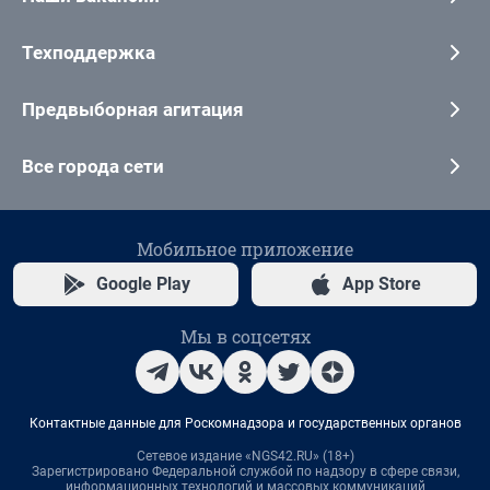
Техподдержка
Предвыборная агитация
Все города сети
Мобильное приложение
Google Play
App Store
Мы в соцсетях
Контактные данные для Роскомнадзора и государственных органов
Сетевое издание «NGS42.RU» (18+)
Зарегистрировано Федеральной службой по надзору в сфере связи,
информационных технологий и массовых коммуникаций