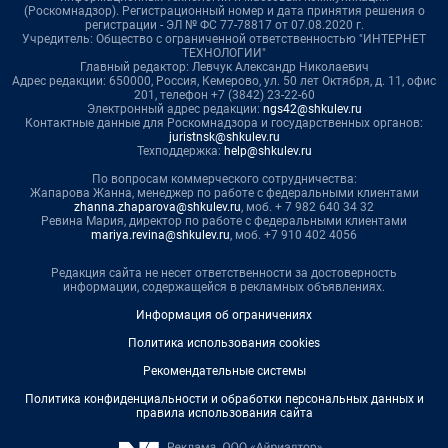
(Роскомнадзор). Регистрационный номер и дата принятия решения о
регистрации - ЭЛ № ФС 77-78817 от 07.08.2020 г.
Учредитель: Общество с ограниченной ответственностью "ИНТЕРНЕТ
ТЕХНОЛОГИИ"
Главный редактор: Левчук Александр Николаевич
Адрес редакции: 650000, Россия, Кемерово, ул. 50 лет Октября, д. 11, офис
201, телефон +7 (3842) 23-22-60
Электронный адрес редакции:
ngs42@shkulev.ru
Контактные данные для Роскомнадзора и государственных органов:
juristnsk@shkulev.ru
Техподдержка:
help@shkulev.ru
По вопросам коммерческого сотрудничества:
Жапарова Жанна, менеджер по работе с федеральными клиентами
zhanna.zhaparova@shkulev.ru
, моб. + 7 982 640 34 32
Ревина Мария, директор по работе с федеральными клиентами
mariya.revina@shkulev.ru
, моб. +7 910 402 4056
Редакция сайта не несет ответственности за достоверность
информации, содержащейся в рекламных объявлениях.
Информация об ограничениях
Политика использования cookies
Рекомендательные системы
Политика конфиденциальности и обработки персональных данных и
правила использования сайта