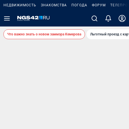
НЕДВИЖИМОСТЬ
ЗНАКОМСТВА
ПОГОДА
ФОРУМ
ТЕЛЕПРО
Что важно знать о новом заммэра Кемерова
Льготный проезд с ка