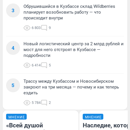
Обрушившийся в Кузбассе склад Wildberries
3
планирует возобновить работу — что
происходит внутри
6 803
9
Новый логистический центр за 2 млрд рублей и
4
мост для него отстроят в Кузбассе —
подробности
6 414
5
Трассу между Кузбассом и Новосибирском
5
закроют на три месяца — почему и как теперь
ездить
5 784
2
МНЕНИЕ
МНЕНИЕ
«Всей душой
Наследие, кото