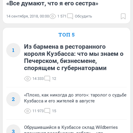
«Все думают, что я его сестра»
14 сентября, 2018, 00:00
1 571
Обсудить
ТОП 5
Из бармена в ресторанного
1
короля Кузбасса: что мы знаем о
Печерском, бизнесмене,
спорящем с губернаторами
14 333
12
«Плохо, как никогда до этого»: таролог о судьбе
2
Кузбасса и его жителей в августе
11 973
15
Обрушившийся в Кузбассе склад Wildberries
3