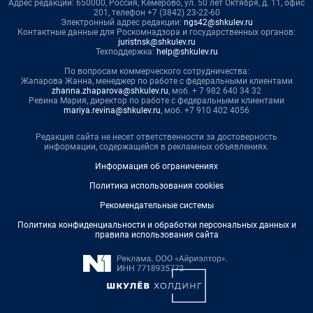
Адрес редакции: 650000, Россия, Кемерово, ул. 50 лет Октября, д. 11, офис
201, телефон +7 (3842) 23-22-60
Электронный адрес редакции:
ngs42@shkulev.ru
Контактные данные для Роскомнадзора и государственных органов:
juristnsk@shkulev.ru
Техподдержка:
help@shkulev.ru
По вопросам коммерческого сотрудничества:
Жапарова Жанна, менеджер по работе с федеральными клиентами
zhanna.zhaparova@shkulev.ru
, моб. + 7 982 640 34 32
Ревина Мария, директор по работе с федеральными клиентами
mariya.revina@shkulev.ru
, моб. +7 910 402 4056
Редакция сайта не несет ответственности за достоверность
информации, содержащейся в рекламных объявлениях.
Информация об ограничениях
Политика использования cookies
Рекомендательные системы
Политика конфиденциальности и обработки персональных данных и
правила использования сайта