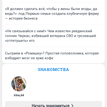
«Я должен сделать всё, чтобы у жены были ягоды, да
ведь?»: под Пермью семья создала клубничную ферму
— история бизнеса
«Не связывайся с ним!» Чем известен ревдинский
гопник Черкас, избивший ветерана СВО и грозивший
«отпетушить» его
Сыграем в «Ромашку»? Простая головоломка, которая
взбодрит мозг не хуже кофе
ЗНАКОМСТВА
irina
,
64
Начать знакомиться