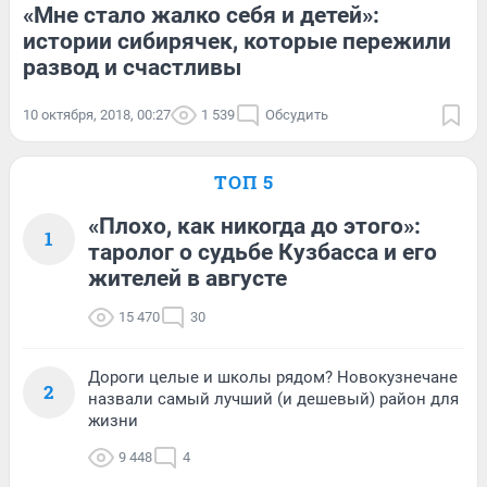
«Мне стало жалко себя и детей»:
истории сибирячек, которые пережили
развод и счастливы
10 октября, 2018, 00:27
1 539
Обсудить
ТОП 5
«Плохо, как никогда до этого»:
1
таролог о судьбе Кузбасса и его
жителей в августе
15 470
30
Дороги целые и школы рядом? Новокузнечане
2
назвали самый лучший (и дешевый) район для
жизни
9 448
4