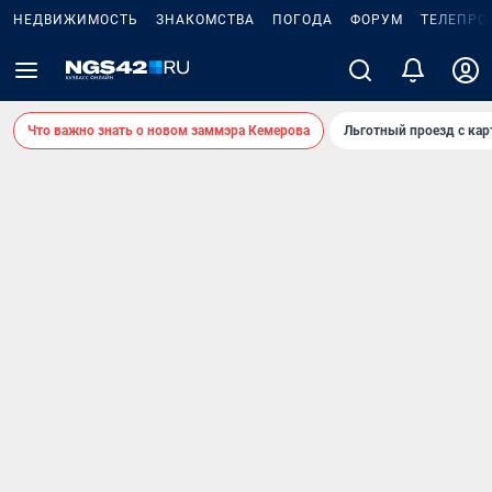
НЕДВИЖИМОСТЬ
ЗНАКОМСТВА
ПОГОДА
ФОРУМ
ТЕЛЕПРО
Что важно знать о новом заммэра Кемерова
Льготный проезд с ка