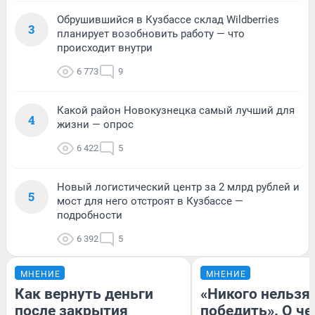
Обрушившийся в Кузбассе склад Wildberries
3
планирует возобновить работу — что
происходит внутри
6 773
9
Какой район Новокузнецка самый лучший для
4
жизни — опрос
6 422
5
Новый логистический центр за 2 млрд рублей и
5
мост для него отстроят в Кузбассе —
подробности
6 392
5
МНЕНИЕ
МНЕНИЕ
Как вернуть деньги
«Никого нельзя
после закрытия
победить». О ч