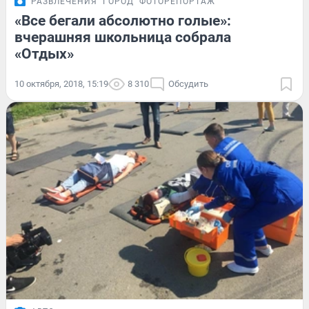
РАЗВЛЕЧЕНИЯ
ГОРОД
ФОТОРЕПОРТАЖ
«Все бегали абсолютно голые»:
вчерашняя школьница собрала
«Отдых»
10 октября, 2018, 15:19
8 310
Обсудить