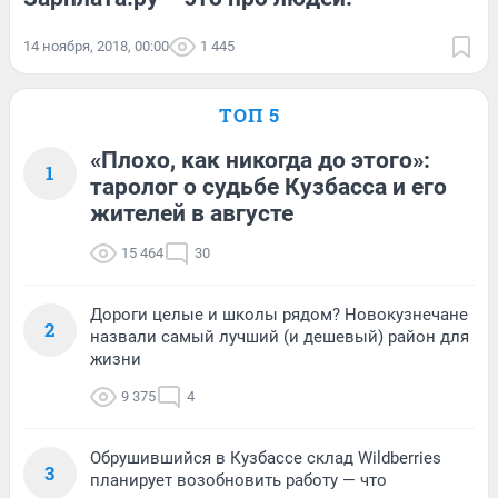
14 ноября, 2018, 00:00
1 445
ТОП 5
«Плохо, как никогда до этого»:
1
таролог о судьбе Кузбасса и его
жителей в августе
15 464
30
Дороги целые и школы рядом? Новокузнечане
2
назвали самый лучший (и дешевый) район для
жизни
9 375
4
Обрушившийся в Кузбассе склад Wildberries
3
планирует возобновить работу — что