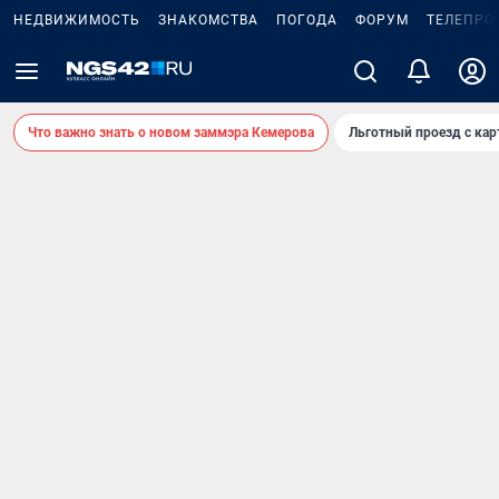
НЕДВИЖИМОСТЬ
ЗНАКОМСТВА
ПОГОДА
ФОРУМ
ТЕЛЕПРО
Что важно знать о новом заммэра Кемерова
Льготный проезд с ка