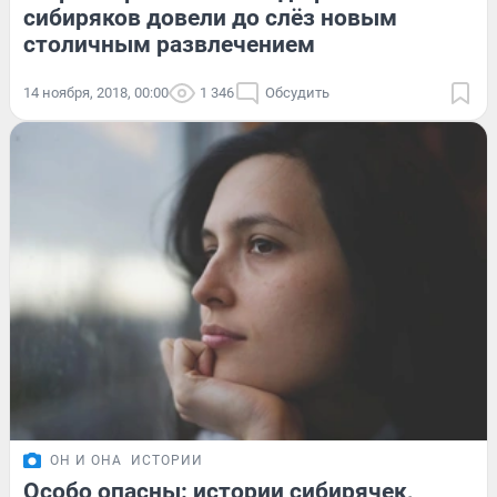
сибиряков довели до слёз новым
столичным развлечением
14 ноября, 2018, 00:00
1 346
Обсудить
ОН И ОНА
ИСТОРИИ
Особо опасны: истории сибирячек,