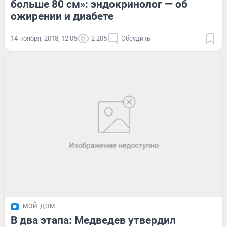
больше 80 см»: эндокринолог — об
ожирении и диабете
14 ноября, 2018, 12:06
2 205
Обсудить
МОЙ ДОМ
В два этапа: Медведев утвердил