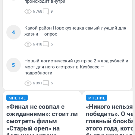
происходит внутри
6 768
9
Какой район Новокузнецка самый лучший для
4
жизни — опрос
6 418
5
Новый логистический центр за 2 млрд рублей и
5
мост для него отстроят в Кузбассе —
подробности
6 391
5
МНЕНИЕ
МНЕНИЕ
«Финал не совпал с
«Никого нельзя
ожиданиями»: стоит ли
победить». О ч
смотреть фильм
главный блокба
«Старый орел» на
этого года, кот