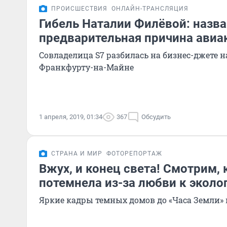
ПРОИСШЕСТВИЯ
ОНЛАЙН-ТРАНСЛЯЦИЯ
Гибель Наталии Филёвой: назв
предварительная причина ави
Совладелица S7 разбилась на бизнес-джете н
Франкфурту-на-Майне
1 апреля, 2019, 01:34
367
Обсудить
СТРАНА И МИР
ФОТОРЕПОРТАЖ
Вжух, и конец света! Смотрим, 
потемнела из-за любви к эколо
Яркие кадры темных домов до «Часа Земли» 