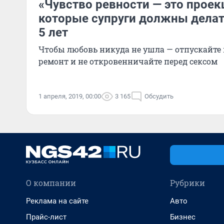
«Чувство ревности — это проек
которые супруги должны делать
5 лет
Чтобы любовь никуда не ушла — отпускайте 
ремонт и не откровенничайте перед сексом
1 апреля, 2019, 00:00
3 165
Обсудить
О компании
Рубрики
Реклама на сайте
Авто
Прайс-лист
Бизнес