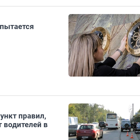
опытается
ункт правил,
 водителей в