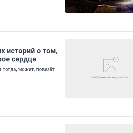
х историй о том,
рое сердце
 тогда, может, повезёт