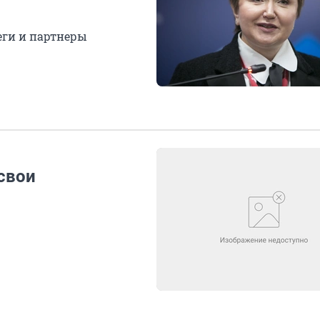
еги и партнеры
 свои