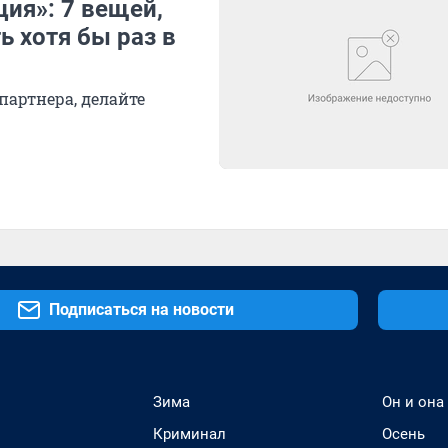
ция»: 7 вещей,
 хотя бы раз в
партнера, делайте
Подписаться на новости
Зима
Он и она
Криминал
Осень