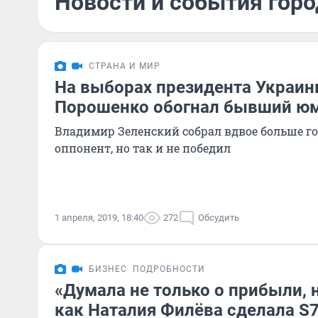
Новости и события горо
СТРАНА И МИР
На выборах президента Украин
Порошенко обогнал бывший ю
Владимир Зеленский собрал вдвое больше гол
оппонент, но так и не победил
1 апреля, 2019, 18:40
272
Обсудить
БИЗНЕС
ПОДРОБНОСТИ
«Думала не только о прибыли, н
как Наталия Филёва сделала S7