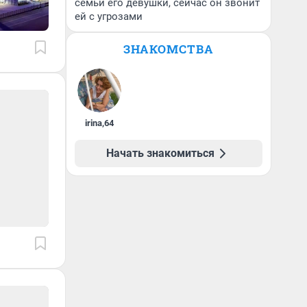
семьи его девушки, сейчас он звонит
ей с угрозами
ЗНАКОМСТВА
irina
,
64
Начать знакомиться