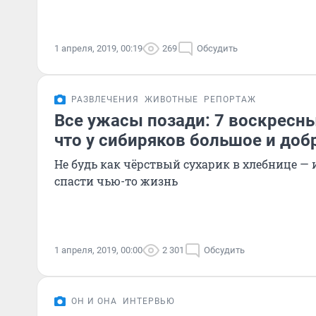
1 апреля, 2019, 00:19
269
Обсудить
РАЗВЛЕЧЕНИЯ
ЖИВОТНЫЕ
РЕПОРТАЖ
Все ужасы позади: 7 воскресны
что у сибиряков большое и доб
Не будь как чёрствый сухарик в хлебнице — и
спасти чью-то жизнь
1 апреля, 2019, 00:00
2 301
Обсудить
ОН И ОНА
ИНТЕРВЬЮ