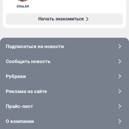
irina
,
64
Начать знакомиться
Подписаться на новости
Сообщить новость
Рубрики
Реклама на сайте
Прайс-лист
О компании