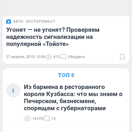
АВТО
ЭКСПЕРИМЕНТ
Угонят — не угонят? Проверяем
надежность сигнализации на
популярной «Тойоте»
27 апреля, 2019, 10:00
413
Обсудить
ТОП 5
Из бармена в ресторанного
1
короля Кузбасса: что мы знаем о
Печерском, бизнесмене,
спорящем с губернаторами
14 075
12