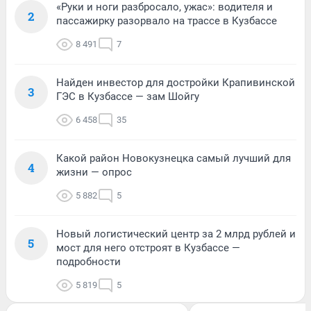
«Руки и ноги разбросало, ужас»: водителя и
2
пассажирку разорвало на трассе в Кузбассе
8 491
7
Найден инвестор для достройки Крапивинской
3
ГЭС в Кузбассе — зам Шойгу
6 458
35
Какой район Новокузнецка самый лучший для
4
жизни — опрос
5 882
5
Новый логистический центр за 2 млрд рублей и
5
мост для него отстроят в Кузбассе —
подробности
5 819
5