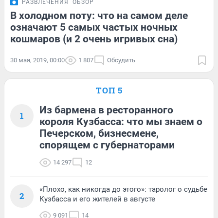
РАЗВЛЕЧЕНИЯ
ОБЗОР
В холодном поту: что на самом деле
означают 5 самых частых ночных
кошмаров (и 2 очень игривых сна)
30 мая, 2019, 00:00
1 807
Обсудить
ТОП 5
Из бармена в ресторанного
1
короля Кузбасса: что мы знаем о
Печерском, бизнесмене,
спорящем с губернаторами
14 297
12
«Плохо, как никогда до этого»: таролог о судьбе
2
Кузбасса и его жителей в августе
9 091
14