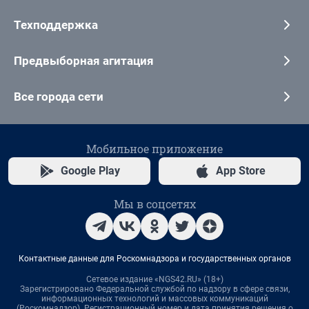
Техподдержка
Предвыборная агитация
Все города сети
Мобильное приложение
Google Play
App Store
Мы в соцсетях
Контактные данные для Роскомнадзора и государственных органов
Сетевое издание «NGS42.RU» (18+)
Зарегистрировано Федеральной службой по надзору в сфере связи,
информационных технологий и массовых коммуникаций
(Роскомнадзор). Регистрационный номер и дата принятия решения о