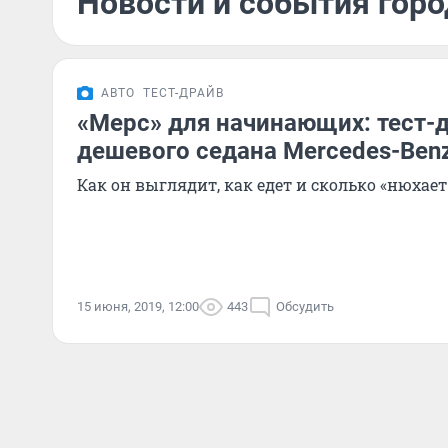
Новости и события горо
АВТО
ТЕСТ-ДРАЙВ
«Мерс» для начинающих: тест-
дешевого седана Mercedes-Ben
Как он выглядит, как едет и сколько «нюхает
15 июня, 2019, 12:00
443
Обсудить