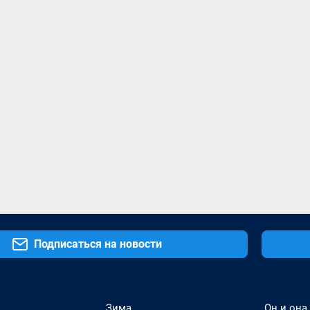
Подписаться на новости
Зима
Он и она