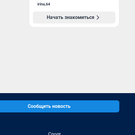
irina
,
64
Начать знакомиться
Сообщить новость
Спорт