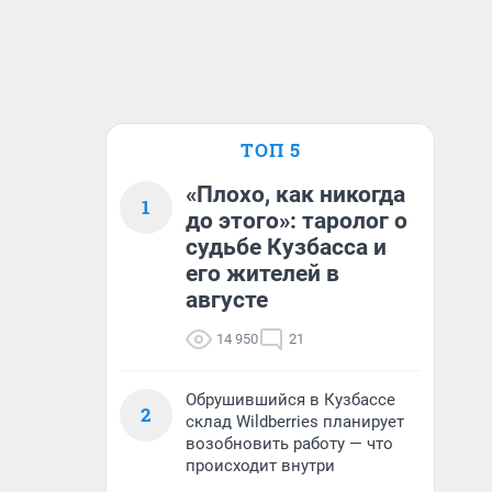
ТОП 5
«Плохо, как никогда
1
до этого»: таролог о
судьбе Кузбасса и
его жителей в
августе
14 950
21
Обрушившийся в Кузбассе
2
склад Wildberries планирует
возобновить работу — что
происходит внутри