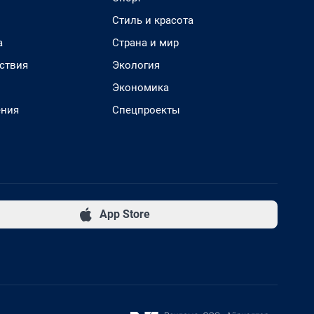
Стиль и красота
а
Страна и мир
ствия
Экология
Экономика
ения
Спецпроекты
App Store