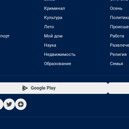
Криминал
Осень
Культура
Политик
Лето
Происше
спорт
Мой дом
Работа
Наука
Развлеч
Недвижимость
Религия
Образование
Семья
Google Play