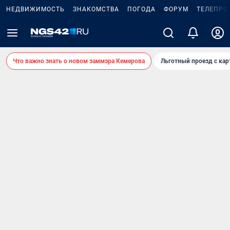
НЕДВИЖИМОСТЬ
ЗНАКОМСТВА
ПОГОДА
ФОРУМ
ТЕЛЕПРО
Что важно знать о новом заммэра Кемерова
Льготный проезд с ка