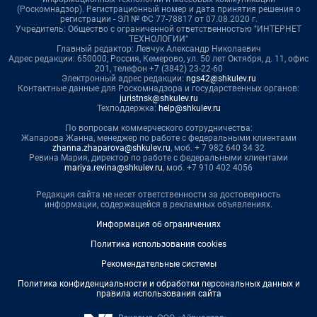
(Роскомнадзор). Регистрационный номер и дата принятия решения о
регистрации - ЭЛ № ФС 77-78817 от 07.08.2020 г.
Учредитель: Общество с ограниченной ответственностью "ИНТЕРНЕТ
ТЕХНОЛОГИИ"
Главный редактор: Левчук Александр Николаевич
Адрес редакции: 650000, Россия, Кемерово, ул. 50 лет Октября, д. 11, офис
201, телефон +7 (3842) 23-22-60
Электронный адрес редакции:
ngs42@shkulev.ru
Контактные данные для Роскомнадзора и государственных органов:
juristnsk@shkulev.ru
Техподдержка:
help@shkulev.ru
По вопросам коммерческого сотрудничества:
Жапарова Жанна, менеджер по работе с федеральными клиентами
zhanna.zhaparova@shkulev.ru
, моб. + 7 982 640 34 32
Ревина Мария, директор по работе с федеральными клиентами
mariya.revina@shkulev.ru
, моб. +7 910 402 4056
Редакция сайта не несет ответственности за достоверность
информации, содержащейся в рекламных объявлениях.
Информация об ограничениях
Политика использования cookies
Рекомендательные системы
Политика конфиденциальности и обработки персональных данных и
правила использования сайта