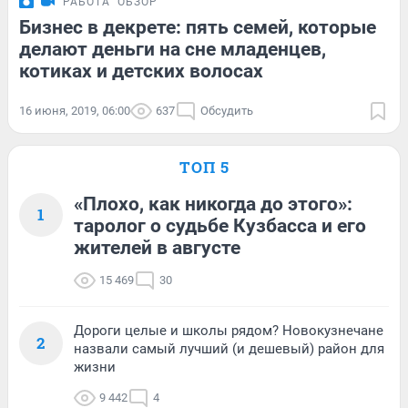
РАБОТА
ОБЗОР
Бизнес в декрете: пять семей, которые
делают деньги на сне младенцев,
котиках и детских волосах
16 июня, 2019, 06:00
637
Обсудить
ТОП 5
«Плохо, как никогда до этого»:
1
таролог о судьбе Кузбасса и его
жителей в августе
15 469
30
Дороги целые и школы рядом? Новокузнечане
2
назвали самый лучший (и дешевый) район для
жизни
9 442
4