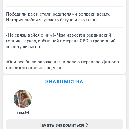
Победили рак и стали родителями вопреки всему.
История любви якутского бегуна и его жены
«Не связывайся с ним!» Чем известен ревдинский
гопник Черкас, избивший ветерана СВО и грозивший
«отпетушить» его
«Они все были заражены»: в деле о перевале Дятлова
появились новые зацепки
ЗНАКОМСТВА
irina
,
64
Начать знакомиться