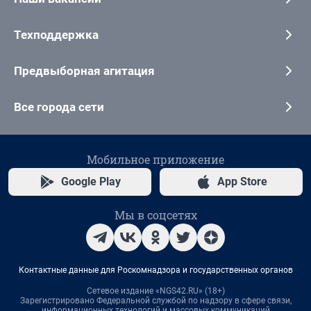
Техподдержка
Предвыборная агитация
Все города сети
Мобильное приложение
Google Play
App Store
Мы в соцсетях
Контактные данные для Роскомнадзора и государственных органов
Сетевое издание «NGS42.RU» (18+)
Зарегистрировано Федеральной службой по надзору в сфере связи,
информационных технологий и массовых коммуникаций