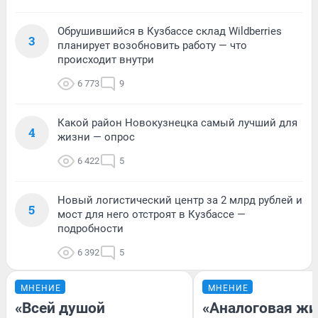
Обрушившийся в Кузбассе склад Wildberries
3
планирует возобновить работу — что
происходит внутри
6 773
9
Какой район Новокузнецка самый лучший для
4
жизни — опрос
6 422
5
Новый логистический центр за 2 млрд рублей и
5
мост для него отстроят в Кузбассе —
подробности
6 392
5
МНЕНИЕ
МНЕНИЕ
«Всей душой
«Аналоговая жи