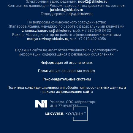
Электронный адрес редакции:
ngs42@shkulev.ru
Контактные данные для Роскомнадзора и государственных органов:
juristnsk@shkulev.ru
Техподдержка:
help@shkulev.ru
По вопросам коммерческого сотрудничества:
Жапарова Жанна, менеджер по работе с федеральными клиентами
zhanna.zhaparova@shkulev.ru
, моб. + 7 982 640 34 32
Ревина Мария, директор по работе с федеральными клиентами
mariya.revina@shkulev.ru
, моб. +7 910 402 4056
Редакция сайта не несет ответственности за достоверность
информации, содержащейся в рекламных объявлениях.
Информация об ограничениях
Политика использования cookies
Рекомендательные системы
Политика конфиденциальности и обработки персональных данных и
правила использования сайта