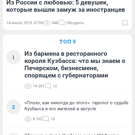
Из России с любовью: 5 девушек,
которые вышли замуж за иностранцев
14 июля, 2019, 07:00
348
Обсудить
ТОП 5
Из бармена в ресторанного
1
короля Кузбасса: что мы знаем о
Печерском, бизнесмене,
спорящем с губернаторами
14 291
12
«Плохо, как никогда до этого»: таролог о судьбе
2
Кузбасса и его жителей в августе
8 162
10