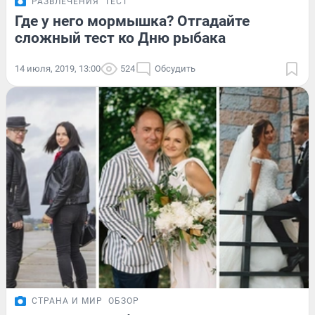
РАЗВЛЕЧЕНИЯ
ТЕСТ
Где у него мормышка? Отгадайте
сложный тест ко Дню рыбака
14 июля, 2019, 13:00
524
Обсудить
СТРАНА И МИР
ОБЗОР