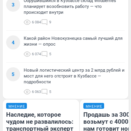
Обрушившийся в Кузбассе склад Wildberries
3
планирует возобновить работу — что
происходит внутри
6 084
9
Какой район Новокузнецка самый лучший для
4
жизни — опрос
6 074
5
Новый логистический центр за 2 млрд рублей и
5
мост для него отстроят в Кузбассе —
подробности
6 063
5
МНЕНИЕ
МНЕНИЕ
Наследие, которое
Продашь за 3000
чудом не развалилось:
возьмут с 4000.
транспортный эксперт
нам готовит но