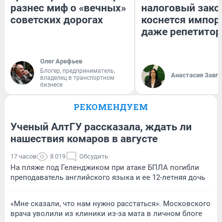
разнес миф о «вечных»
налоговый зако
советских дорогах
коснется импор
даже репетитор
Олег Арефьев
Блогер, предприниматель,
Анастасия Завг
владелец в транспортном
бизнесе
РЕКОМЕНДУЕМ
Ученый АлтГУ рассказала, ждать ли
нашествия комаров в августе
17 часов
8 019
Обсудить
На пляже под Геленджиком при атаке БПЛА погибли
преподаватель английского языка и ее 12-летняя дочь
«Мне сказали, что нам нужно расстаться». Московского
врача уволили из клиники из-за мата в личном блоге