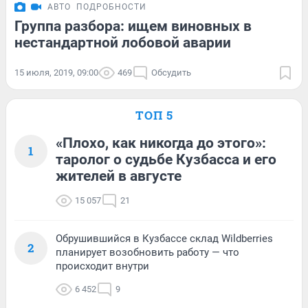
АВТО
ПОДРОБНОСТИ
Группа разбора: ищем виновных в
нестандартной лобовой аварии
15 июля, 2019, 09:00
469
Обсудить
ТОП 5
«Плохо, как никогда до этого»:
1
таролог о судьбе Кузбасса и его
жителей в августе
15 057
21
Обрушившийся в Кузбассе склад Wildberries
2
планирует возобновить работу — что
происходит внутри
6 452
9