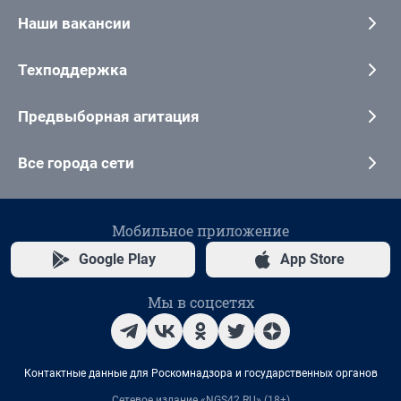
Наши вакансии
Техподдержка
Предвыборная агитация
Все города сети
Мобильное приложение
Google Play
App Store
Мы в соцсетях
Контактные данные для Роскомнадзора и государственных органов
Сетевое издание «NGS42.RU» (18+)