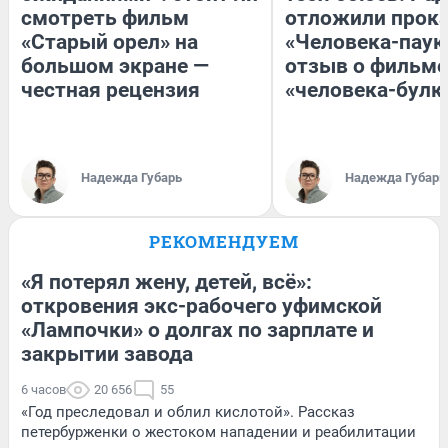
смотреть фильм
отложили прок
«Старый орел» на
«Человека-паук
большом экране —
отзыв о фильме
честная рецензия
«человека-булк
Надежда Губарь
Надежда Губарь
РЕКОМЕНДУЕМ
«Я потерял жену, детей, всё»:
откровения экс-рабочего уфимской
«Лампочки» о долгах по зарплате и
закрытии завода
6 часов
20 656
55
«Год преследовал и облил кислотой». Рассказ
петербурженки о жестоком нападении и реабилитации