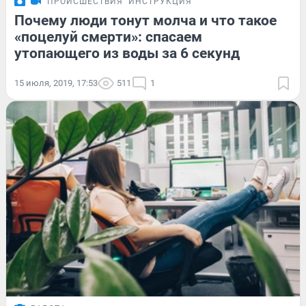
ПРОИСШЕСТВИЯ
ИНСТРУКЦИЯ
Почему люди тонут молча и что такое
«поцелуй смерти»: спасаем
утопающего из воды за 6 секунд
15 июля, 2019, 17:53
511
1