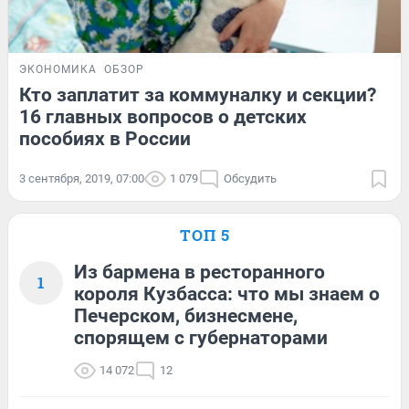
ЭКОНОМИКА
ОБЗОР
Кто заплатит за коммуналку и секции?
16 главных вопросов о детских
пособиях в России
3 сентября, 2019, 07:00
1 079
Обсудить
ТОП 5
Из бармена в ресторанного
1
короля Кузбасса: что мы знаем о
Печерском, бизнесмене,
спорящем с губернаторами
14 072
12