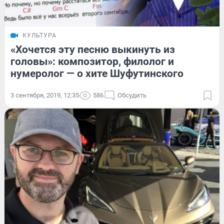
КУЛЬТУРА
«Хочется эту песню выкинуть из
головы»: композитор, филолог и
нумеролог — о хите Шуфутинского
3 сентября, 2019, 12:35
586
Обсудить