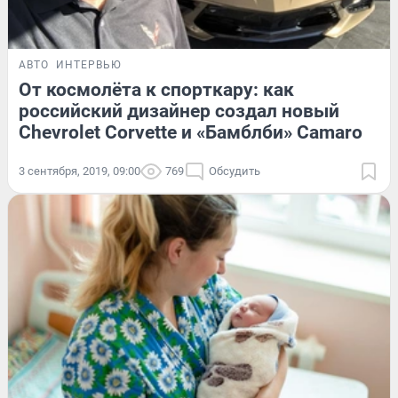
АВТО
ИНТЕРВЬЮ
От космолёта к спорткару: как
российский дизайнер создал новый
Chevrolet Corvette и «Бамблби» Camaro
3 сентября, 2019, 09:00
769
Обсудить