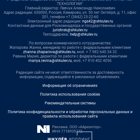
ТЕХНОЛОГИИ"
Главный редактор: Левчук Александр Николаевич
Адрес редакции: 650000, Россия, Кемерово, ул. 50 лет Октября, д. 11, офис
201, телефон +7 (3842) 23-22-60
Электронный адрес редакции:
ngs42@shkulev.ru
Контактные данные для Роскомнадзора и государственных органов:
juristnsk@shkulev.ru
Техподдержка:
help@shkulev.ru
По вопросам коммерческого сотрудничества:
Жапарова Жанна, менеджер по работе с федеральными клиентами
zhanna.zhaparova@shkulev.ru
, моб. + 7 982 640 34 32
Ревина Мария, директор по работе с федеральными клиентами
mariya.revina@shkulev.ru
, моб. +7 910 402 4056
Редакция сайта не несет ответственности за достоверность
информации, содержащейся в рекламных объявлениях.
Информация об ограничениях
Политика использования cookies
Рекомендательные системы
Политика конфиденциальности и обработки персональных данных и
правила использования сайта