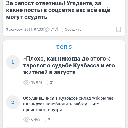
За репост ответишь! Угадайте, за
какие посты в соцсетях вас всё ещё
могут осудить
3 октября, 2019, 07:00
717
Обсудить
ТОП 5
«Плохо, как никогда до этого»:
1
таролог о судьбе Кузбасса и его
жителей в августе
15 074
21
Обрушившийся в Кузбассе склад Wildberries
2
планирует возобновить работу — что
происходит внутри
6 465
9