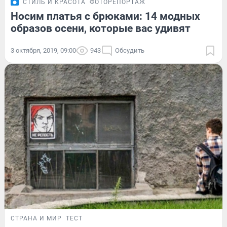
СТИЛЬ И КРАСОТА
ФОТОРЕПОРТАЖ
Носим платья с брюками: 14 модных
образов осени, которые вас удивят
3 октября, 2019, 09:00
943
Обсудить
СТРАНА И МИР
ТЕСТ