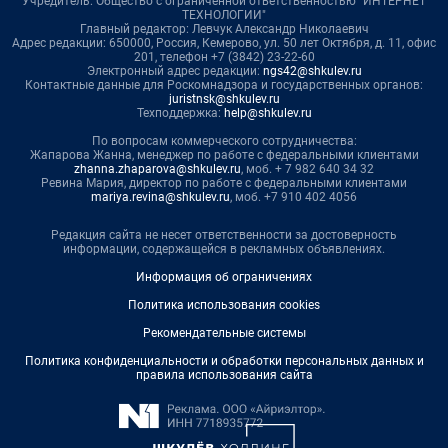
Учредитель: Общество с ограниченной ответственностью "ИНТЕРНЕТ
ТЕХНОЛОГИИ"
Главный редактор: Левчук Александр Николаевич
Адрес редакции: 650000, Россия, Кемерово, ул. 50 лет Октября, д. 11, офис
201, телефон +7 (3842) 23-22-60
Электронный адрес редакции:
ngs42@shkulev.ru
Контактные данные для Роскомнадзора и государственных органов:
juristnsk@shkulev.ru
Техподдержка:
help@shkulev.ru
По вопросам коммерческого сотрудничества:
Жапарова Жанна, менеджер по работе с федеральными клиентами
zhanna.zhaparova@shkulev.ru
, моб. + 7 982 640 34 32
Ревина Мария, директор по работе с федеральными клиентами
mariya.revina@shkulev.ru
, моб. +7 910 402 4056
Редакция сайта не несет ответственности за достоверность
информации, содержащейся в рекламных объявлениях.
Информация об ограничениях
Политика использования cookies
Рекомендательные системы
Политика конфиденциальности и обработки персональных данных и
правила использования сайта