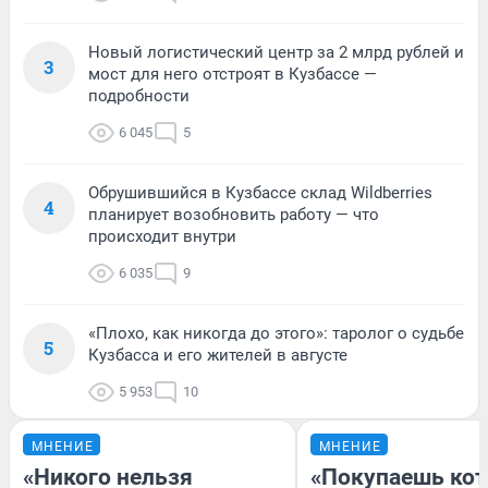
Новый логистический центр за 2 млрд рублей и
3
мост для него отстроят в Кузбассе —
подробности
6 045
5
Обрушившийся в Кузбассе склад Wildberries
4
планирует возобновить работу — что
происходит внутри
6 035
9
«Плохо, как никогда до этого»: таролог о судьбе
5
Кузбасса и его жителей в августе
5 953
10
МНЕНИЕ
МНЕНИЕ
«Никого нельзя
«Покупаешь кот