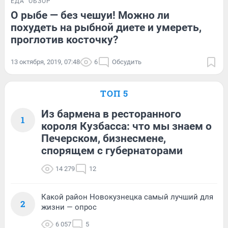
ЕДА
ОБЗОР
О рыбе — без чешуи! Можно ли
похудеть на рыбной диете и умереть,
проглотив косточку?
13 октября, 2019, 07:48
6
Обсудить
ТОП 5
Из бармена в ресторанного
1
короля Кузбасса: что мы знаем о
Печерском, бизнесмене,
спорящем с губернаторами
14 279
12
Какой район Новокузнецка самый лучший для
2
жизни — опрос
6 057
5