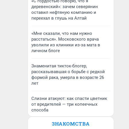
«С гордостью говорю, что я
деревенский»: зачем северянин
оставил нефтяную компанию и
переехал в глушь на Алтай
«Мне сказали, что нам нужно
расстаться». Московского врача
уволили из клиники из-за мата в
личном блоге
Знаменитая тикток-блогер,
рассказывавшая о борьбе с редкой
формой рака, умерла в возрасте 26
лет
Слизни атакуют: как спасти цветник
от вредителей — три копеечных
способа
ЗНАКОМСТВА