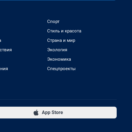
Спорт
Стиль и красота
а
Страна и мир
ствия
Экология
Экономика
ения
Спецпроекты
App Store