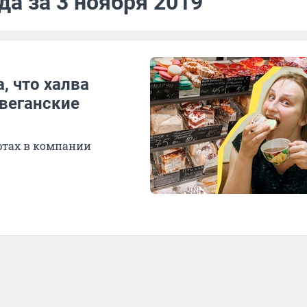
да за 3 ноября 2019
, что халва
 веганские
ртах в компании