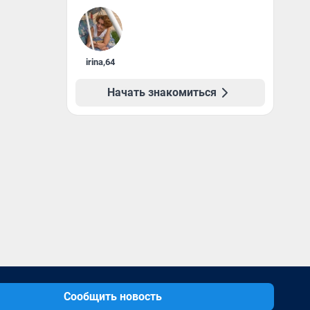
irina
,
64
Начать знакомиться
Сообщить новость