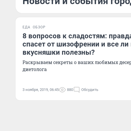
Новости и события горо
ЕДА
ОБЗОР
8 вопросов к сладостям: правда
спасет от шизофрении и все ли
вкусняшки полезны?
Раскрываем секреты о ваших любимых десе
диетолога
3 ноября, 2019, 06:45
880
Обсудить