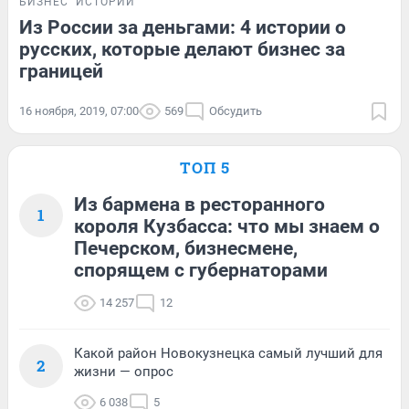
БИЗНЕС
ИСТОРИИ
Из России за деньгами: 4 истории о
русских, которые делают бизнес за
границей
16 ноября, 2019, 07:00
569
Обсудить
ТОП 5
Из бармена в ресторанного
1
короля Кузбасса: что мы знаем о
Печерском, бизнесмене,
спорящем с губернаторами
14 257
12
Какой район Новокузнецка самый лучший для
2
жизни — опрос
6 038
5