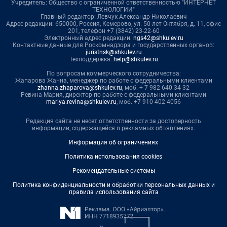
Учредитель: Общество с ограниченной ответственностью "ИНТЕРНЕТ
ТЕХНОЛОГИИ"
Главный редактор: Левчук Александр Николаевич
Адрес редакции: 650000, Россия, Кемерово, ул. 50 лет Октября, д. 11, офис
201, телефон +7 (3842) 23-22-60
Электронный адрес редакции:
ngs42@shkulev.ru
Контактные данные для Роскомнадзора и государственных органов:
juristnsk@shkulev.ru
Техподдержка:
help@shkulev.ru
По вопросам коммерческого сотрудничества:
Жапарова Жанна, менеджер по работе с федеральными клиентами
zhanna.zhaparova@shkulev.ru
, моб. + 7 982 640 34 32
Ревина Мария, директор по работе с федеральными клиентами
mariya.revina@shkulev.ru
, моб. +7 910 402 4056
Редакция сайта не несет ответственности за достоверность
информации, содержащейся в рекламных объявлениях.
Информация об ограничениях
Политика использования cookies
Рекомендательные системы
Политика конфиденциальности и обработки персональных данных и
правила использования сайта