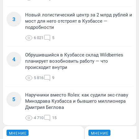
Новый логистический центр за 2 млрд рублей и
3
мост для него отстроят в Кузбассе —
подробности
6 021
5
Обрушившийся в Кузбассе склад Wildberries
4
планирует возобновить работу — что
происходит внутри
5 816
9
Наручники вместо Rolex: как судили экс-главу
5
Минздрава Кузбасса и бывшего миллионера
Дмитрия Беглова
4 710
15
МНЕНИЕ
МНЕНИЕ