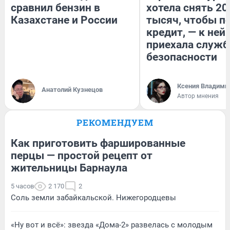
сравнил бензин в
хотела снять 20
Казахстане и России
тысяч, чтобы п
кредит, — к ней
приехала служб
безопасности
Ксения Владими
Анатолий Кузнецов
Автор мнения
РЕКОМЕНДУЕМ
Как приготовить фаршированные
перцы — простой рецепт от
жительницы Барнаула
5 часов
2 170
2
Соль земли забайкальской. Нижегородцевы
«Ну вот и всё»: звезда «Дома-2» развелась с молодым