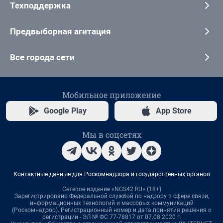
Техподдержка
Предвыборная агитация
Все города сети
Мобильное приложение
Google Play
App Store
Мы в соцсетях
Контактные данные для Роскомнадзора и государственных органов
Сетевое издание «NGS42.RU» (18+)
Зарегистрировано Федеральной службой по надзору в сфере связи,
информационных технологий и массовых коммуникаций
(Роскомнадзор). Регистрационный номер и дата принятия решения о
регистрации - ЭЛ № ФС 77-78817 от 07.08.2020 г.