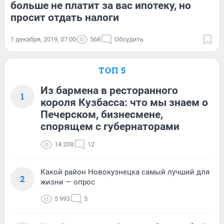
больше не платит за вас ипотеку, но
просит отдать налоги
1 декабря, 2019, 07:00
568
Обсудить
ТОП 5
Из бармена в ресторанного
1
короля Кузбасса: что мы знаем о
Печерском, бизнесмене,
спорящем с губернаторами
14 208
12
Какой район Новокузнецка самый лучший для
2
жизни — опрос
5 993
5