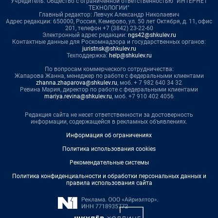
Учредитель: Общество с ограниченной ответственностью "ИНТЕРНЕТ
ТЕХНОЛОГИИ"
Главный редактор: Левчук Александр Николаевич
Адрес редакции: 650000, Россия, Кемерово, ул. 50 лет Октября, д. 11, офис
201, телефон +7 (3842) 23-22-60
Электронный адрес редакции:
ngs42@shkulev.ru
Контактные данные для Роскомнадзора и государственных органов:
juristnsk@shkulev.ru
Техподдержка:
help@shkulev.ru
По вопросам коммерческого сотрудничества:
Жапарова Жанна, менеджер по работе с федеральными клиентами
zhanna.zhaparova@shkulev.ru
, моб. + 7 982 640 34 32
Ревина Мария, директор по работе с федеральными клиентами
mariya.revina@shkulev.ru
, моб. +7 910 402 4056
Редакция сайта не несет ответственности за достоверность
информации, содержащейся в рекламных объявлениях.
Информация об ограничениях
Политика использования cookies
Рекомендательные системы
Политика конфиденциальности и обработки персональных данных и
правила использования сайта