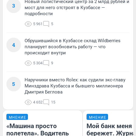
Новый логистический центр за 2 млрд рублей и
3
мост для него отстроят в Кузбассе —
подробности
5 961
5
Обрушившийся в Кузбассе склад Wildberries
4
планирует возобновить работу — что
происходит внутри
5 304
9
Наручники вместо Rolex: как судили экс-главу
5
Минздрава Кузбасса и бывшего миллионера
Дмитрия Беглова
4 652
15
МНЕНИЕ
МНЕНИЕ
«Машина просто
Мой банк меня
полетела». Водитель
бережет. Журн