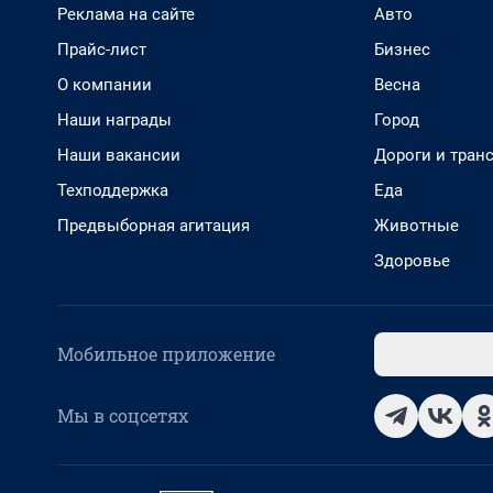
Реклама на сайте
Авто
Прайс-лист
Бизнес
О компании
Весна
Наши награды
Город
Наши вакансии
Дороги и тран
Техподдержка
Еда
Предвыборная агитация
Животные
Здоровье
Мобильное приложение
Мы в соцсетях