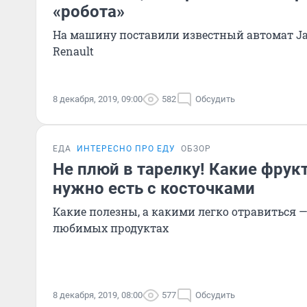
«робота»
На машину поставили известный автомат Jat
Renault
8 декабря, 2019, 09:00
582
Обсудить
ЕДА
ИНТЕРЕСНО ПРО ЕДУ
ОБЗОР
Не плюй в тарелку! Какие фру
нужно есть с косточками
Какие полезны, а какими легко отравиться 
любимых продуктах
8 декабря, 2019, 08:00
577
Обсудить