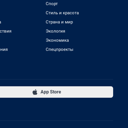
Спорт
Стиль и красота
а
Страна и мир
ствия
Экология
Экономика
ения
Спецпроекты
App Store