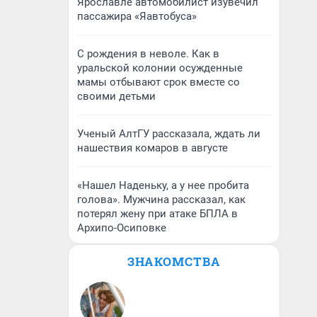
Ярославле автомобилист изувечил
пассажира «Яавтобуса»
С рождения в неволе. Как в
уральской колонии осужденные
мамы отбывают срок вместе со
своими детьми
Ученый АлтГУ рассказала, ждать ли
нашествия комаров в августе
«Нашел Наденьку, а у нее пробита
голова». Мужчина рассказал, как
потерял жену при атаке БПЛА в
Архипо-Осиповке
ЗНАКОМСТВА