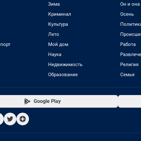
Зима
Он и она
Криминал
Осень
Культура
Политик
Лето
Происше
спорт
Мой дом
Работа
Наука
Развлеч
Недвижимость
Религия
Образование
Семья
Google Play