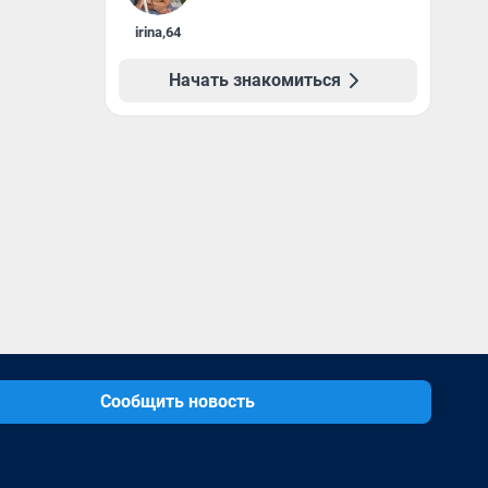
irina
,
64
Начать знакомиться
Сообщить новость