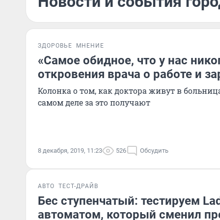
Новости и события горо
ЗДОРОВЬЕ
МНЕНИЕ
«Самое обидное, что у нас нико
откровения врача о работе и за
Колонка о том, как доктора живут в больниц
самом деле за это получают
8 декабря, 2019, 11:23
526
Обсудить
АВТО
ТЕСТ-ДРАЙВ
Бес ступенчатый: тестируем La
автоматом, который сменил п