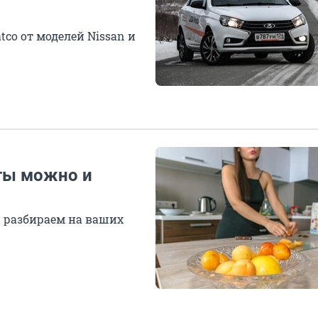
co от моделей Nissan и
кты можно и
— разбираем на ваших