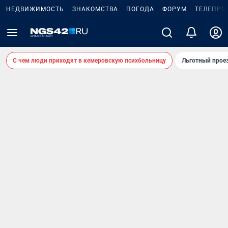
НЕДВИЖИМОСТЬ
ЗНАКОМСТВА
ПОГОДА
ФОРУМ
ТЕЛЕПРО
С чем люди приходят в кемеровскую психбольницу
Льготный проез