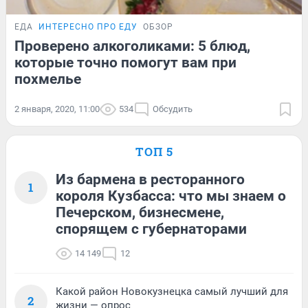
ЕДА
ИНТЕРЕСНО ПРО ЕДУ
ОБЗОР
Проверено алкоголиками: 5 блюд,
которые точно помогут вам при
похмелье
2 января, 2020, 11:00
534
Обсудить
ТОП 5
Из бармена в ресторанного
1
короля Кузбасса: что мы знаем о
Печерском, бизнесмене,
спорящем с губернаторами
14 149
12
Какой район Новокузнецка самый лучший для
2
жизни — опрос