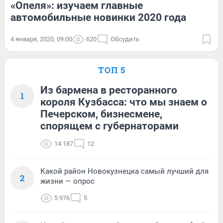
«Опеля»: изучаем главные
автомобильные новинки 2020 года
4 января, 2020, 09:00
620
Обсудить
ТОП 5
Из бармена в ресторанного
1
короля Кузбасса: что мы знаем о
Печерском, бизнесмене,
спорящем с губернаторами
14 187
12
Какой район Новокузнецка самый лучший для
2
жизни — опрос
5 976
5