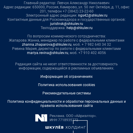
Главный редактор: Левчук Александр Николаевич
Адрес редакции: 650000, Россия, Кемерово, ул. 50 лет Октября, д. 11, офис
201, телефон +7 (3842) 23-22-60
Электронный адрес редакции:
ngs42@shkulev.ru
Контактные данные для Роскомнадзора и государственных органов:
juristnsk@shkulev.ru
Техподдержка:
help@shkulev.ru
По вопросам коммерческого сотрудничества:
Жапарова Жанна, менеджер по работе с федеральными клиентами
zhanna.zhaparova@shkulev.ru
, моб. + 7 982 640 34 32
Ревина Мария, директор по работе с федеральными клиентами
mariya.revina@shkulev.ru
, моб. +7 910 402 4056
Редакция сайта не несет ответственности за достоверность
информации, содержащейся в рекламных объявлениях.
Информация об ограничениях
Политика использования cookies
Рекомендательные системы
Политика конфиденциальности и обработки персональных данных и
правила использования сайта