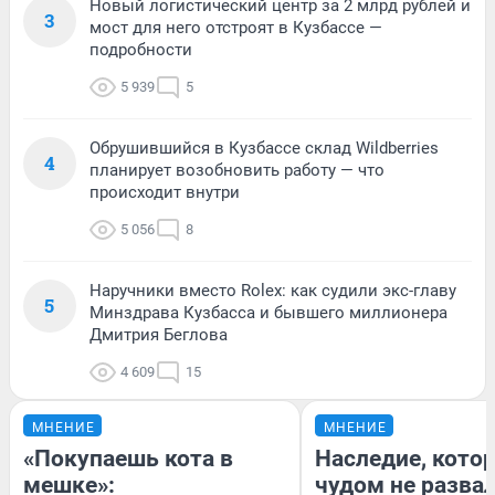
Новый логистический центр за 2 млрд рублей и
3
мост для него отстроят в Кузбассе —
подробности
5 939
5
Обрушившийся в Кузбассе склад Wildberries
4
планирует возобновить работу — что
происходит внутри
5 056
8
Наручники вместо Rolex: как судили экс-главу
5
Минздрава Кузбасса и бывшего миллионера
Дмитрия Беглова
4 609
15
МНЕНИЕ
МНЕНИЕ
«Покупаешь кота в
Наследие, кото
мешке»:
чудом не разва