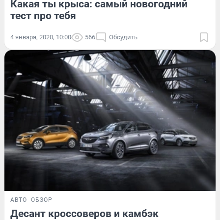
Какая ты крыса: самый новогодний
тест про тебя
4 января, 2020, 10:00
566
Обсудить
АВТО
ОБЗОР
Десант кроссоверов и камбэк