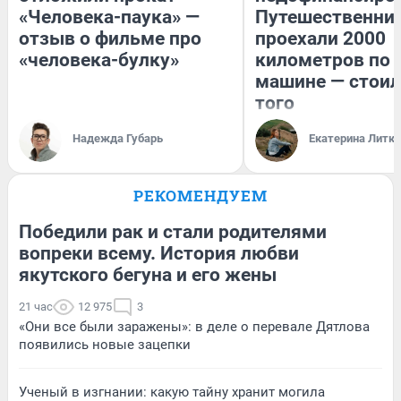
«Человека-паука» —
Путешественни
отзыв о фильме про
проехали 2000
«человека-булку»
километров по 
машине — стоил
того
Надежда Губарь
Екатерина Литк
РЕКОМЕНДУЕМ
Победили рак и стали родителями
вопреки всему. История любви
якутского бегуна и его жены
21 час
12 975
3
«Они все были заражены»: в деле о перевале Дятлова
появились новые зацепки
Ученый в изгнании: какую тайну хранит могила