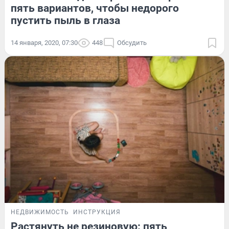
пять вариантов, чтобы недорого
пустить пыль в глаза
14 января, 2020, 07:30
448
Обсудить
НЕДВИЖИМОСТЬ
ИНСТРУКЦИЯ
Растянуть не резиновую: пять