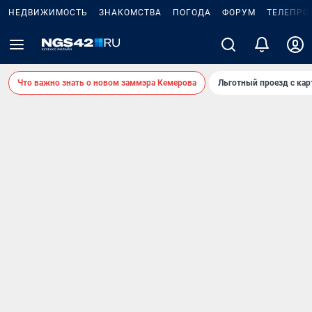
НЕДВИЖИМОСТЬ
ЗНАКОМСТВА
ПОГОДА
ФОРУМ
ТЕЛЕПРО
Что важно знать о новом заммэра Кемерова
Льготный проезд с ка