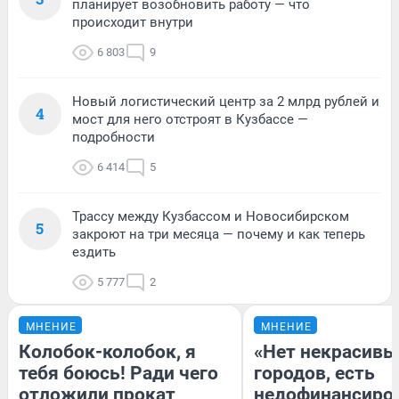
планирует возобновить работу — что
происходит внутри
6 803
9
Новый логистический центр за 2 млрд рублей и
4
мост для него отстроят в Кузбассе —
подробности
6 414
5
Трассу между Кузбассом и Новосибирском
5
закроют на три месяца — почему и как теперь
ездить
5 777
2
МНЕНИЕ
МНЕНИЕ
Колобок-колобок, я
«Нет некрасивы
тебя боюсь! Ради чего
городов, есть
отложили прокат
недофинансиро