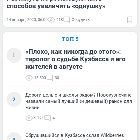
способов увеличить «однушку»
14 января, 2020, 06:00
418
Обсудить
ТОП 5
«Плохо, как никогда до этого»:
1
таролог о судьбе Кузбасса и его
жителей в августе
15 500
30
Дороги целые и школы рядом? Новокузнечане
2
назвали самый лучший (и дешевый) район для
жизни
9 721
4
Обрушившийся в Кузбассе склад Wildberries
3