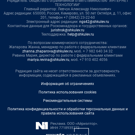
Учредитель: Общество с ограниченной ответственностью "ИНТЕРНЕТ
ТЕХНОЛОГИИ"
Главный редактор: Левчук Александр Николаевич
Адрес редакции: 650000, Россия, Кемерово, ул. 50 лет Октября, д. 11, офис
201, телефон +7 (3842) 23-22-60
Электронный адрес редакции:
ngs42@shkulev.ru
Контактные данные для Роскомнадзора и государственных органов:
juristnsk@shkulev.ru
Техподдержка:
help@shkulev.ru
По вопросам коммерческого сотрудничества:
Жапарова Жанна, менеджер по работе с федеральными клиентами
zhanna.zhaparova@shkulev.ru
, моб. + 7 982 640 34 32
Ревина Мария, директор по работе с федеральными клиентами
mariya.revina@shkulev.ru
, моб. +7 910 402 4056
Редакция сайта не несет ответственности за достоверность
информации, содержащейся в рекламных объявлениях.
Информация об ограничениях
Политика использования cookies
Рекомендательные системы
Политика конфиденциальности и обработки персональных данных и
правила использования сайта