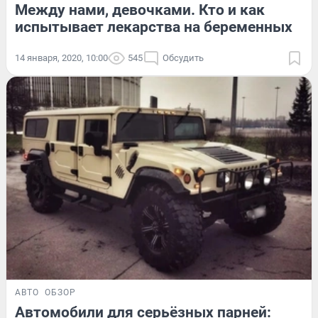
Между нами, девочками. Кто и как
испытывает лекарства на беременных
14 января, 2020, 10:00
545
Обсудить
АВТО
ОБЗОР
Автомобили для серьёзных парней: