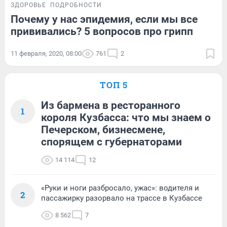
ЗДОРОВЬЕ
ПОДРОБНОСТИ
Почему у нас эпидемия, если мы все
прививались? 5 вопросов про грипп
11 февраля, 2020, 08:00
761
2
ТОП 5
Из бармена в ресторанного
1
короля Кузбасса: что мы знаем о
Печерском, бизнесмене,
спорящем с губернаторами
14 114
12
«Руки и ноги разбросало, ужас»: водителя и
2
пассажирку разорвало на трассе в Кузбассе
8 562
7