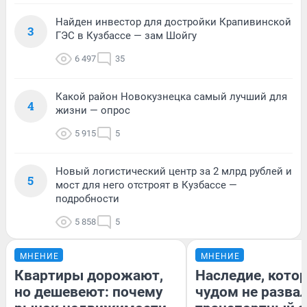
Найден инвестор для достройки Крапивинской
3
ГЭС в Кузбассе — зам Шойгу
6 497
35
Какой район Новокузнецка самый лучший для
4
жизни — опрос
5 915
5
Новый логистический центр за 2 млрд рублей и
5
мост для него отстроят в Кузбассе —
подробности
5 858
5
МНЕНИЕ
МНЕНИЕ
Квартиры дорожают,
Наследие, кото
но дешевеют: почему
чудом не разва