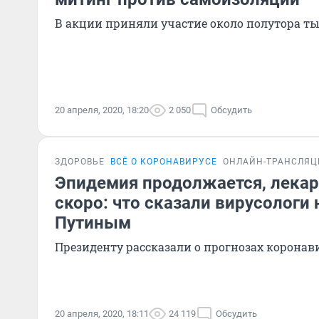
В акции приняли участие около полутора т
20 апреля, 2020, 18:20
2 050
Обсудить
ЗДОРОВЬЕ
ВСЁ О КОРОНАВИРУСЕ
ОНЛАЙН-ТРАНСЛЯЦ
Эпидемия продолжается, лекар
скоро: что сказали вирусологи
Путиным
Президенту рассказали о прогнозах коронав
20 апреля, 2020, 18:11
24 119
Обсудить