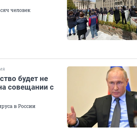
ысяч человек
ИЯ
ство будет не
 на совещании с
ируса в России