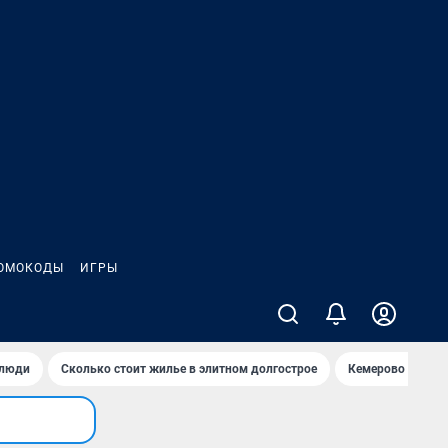
ОМОКОДЫ
ИГРЫ
 люди
Сколько стоит жилье в элитном долгострое
Кемерово — лучш