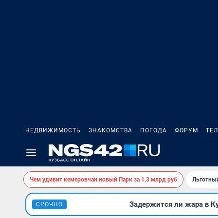
НЕДВИЖИМОСТЬ
ЗНАКОМСТВА
ПОГОДА
ФОРУМ
ТЕ
Чем удивит кемеровчан новый Парк за 1,3 млрд руб
Льготный
Задержится ли жара в К
СРОЧНО