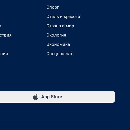
Спорт
Стиль и красота
а
Страна и мир
ствия
Экология
Экономика
ения
Спецпроекты
App Store