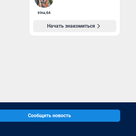
irina
,
64
Начать знакомиться
Сообщить новость