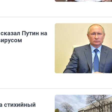
сказал Путин на
вирусом
а стихийный