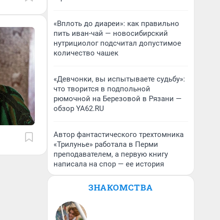
«Вплоть до диареи»: как правильно
пить иван-чай — новосибирский
нутрициолог подсчитал допустимое
количество чашек
«Девчонки, вы испытываете судьбу»:
что творится в подпольной
рюмочной на Березовой в Рязани —
обзор YA62.RU
Автор фантастического трехтомника
«Трилунье» работала в Перми
преподавателем, а первую книгу
написала на спор — ее история
ЗНАКОМСТВА