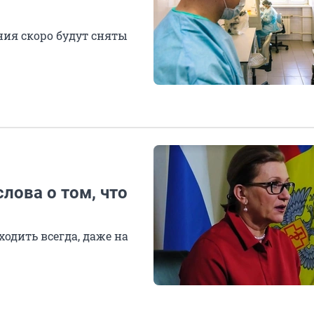
ния скоро будут сняты
лова о том, что
одить всегда, даже на