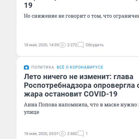
19
Но снижение не говорит о том, что ограниче
18 мая, 2020, 14:35
2 272
Обсудить
ПОЛИТИКА
ВСЁ О КОРОНАВИРУСЕ
Лето ничего не изменит: глава
Роспотребнадзора опровергла с
жара остановит COVID-19
Анна Попова напомнила, что в маске нужно х
улице
18 мая, 2020, 03:01
2 682
1