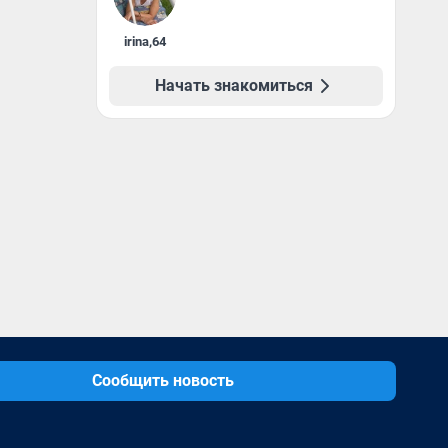
irina
,
64
Начать знакомиться
Сообщить новость