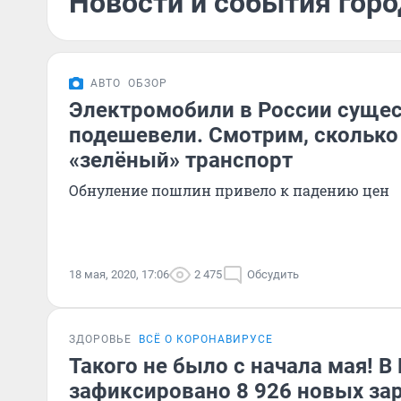
Новости и события горо
АВТО
ОБЗОР
Электромобили в России суще
подешевели. Смотрим, сколько 
«зелёный» транспорт
Обнуление пошлин привело к падению цен
18 мая, 2020, 17:06
2 475
Обсудить
ЗДОРОВЬЕ
ВСЁ О КОРОНАВИРУСЕ
Такого не было с начала мая! В
зафиксировано 8 926 новых за