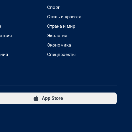
Спорт
Стиль и красота
а
Страна и мир
ствия
Экология
Экономика
ения
Спецпроекты
App Store