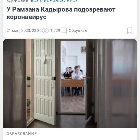
ЗДОРОВЬЕ
ВСЁ О КОРОНАВИРУСЕ
У Рамзана Кадырова подозревают
коронавирус
21 мая, 2020, 22:32
1 729
Обсудить
ОБРАЗОВАНИЕ