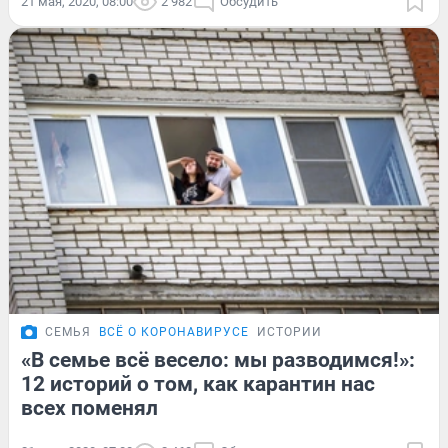
21 мая, 2020, 08:00
2 982
Обсудить
СЕМЬЯ
ВСЁ О КОРОНАВИРУСЕ
ИСТОРИИ
«В семье всё весело: мы разводимся!»:
12 историй о том, как карантин нас
всех поменял