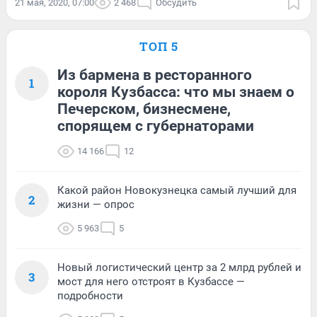
21 мая, 2020, 07:00
2 468
Обсудить
ТОП 5
Из бармена в ресторанного
1
короля Кузбасса: что мы знаем о
Печерском, бизнесмене,
спорящем с губернаторами
14 166
12
Какой район Новокузнецка самый лучший для
2
жизни — опрос
5 963
5
Новый логистический центр за 2 млрд рублей и
3
мост для него отстроят в Кузбассе —
подробности