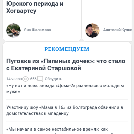
Юрского периода и
Хогвартсу
Яна Шаламова
Анатолий Кузне
РЕКОМЕНДУЕМ
Пуговка из «Папиных дочек»: что стало
с Екатериной Старшовой
14 часов
656
Обсудить
«Ну вот и всё»: звезда «Дома-2» развелась с молодым
мужем
Участницу шоу «Мама в 16» из Волгограда обвинили в
домогательствах к младенцу
«Мы начали в самое нестабильное время»: как