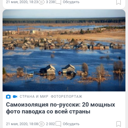
21 мая, 2020, 18:23
3 238
Обсудить
СТРАНА И МИР
ФОТОРЕПОРТАЖ
Самоизоляция по-русски: 20 мощных
фото паводка со всей страны
21 мая, 2020, 18:08
2 002
Обсудить