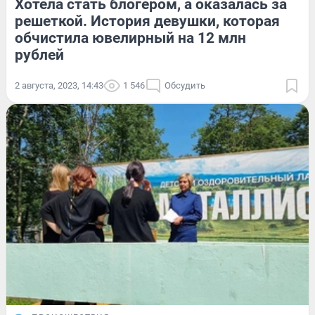
Хотела стать блогером, а оказалась за
решеткой. История девушки, которая
обчистила ювелирный на 12 млн
рублей
2 августа, 2023, 14:43
1 546
Обсудить