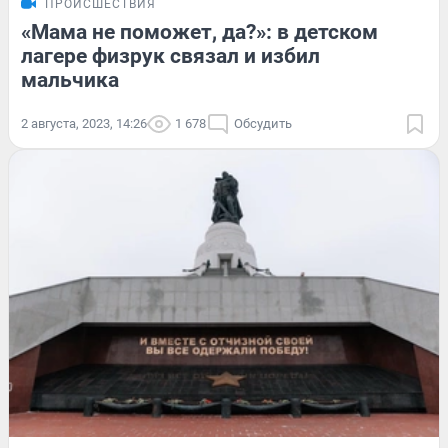
ПРОИСШЕСТВИЯ
«Мама не поможет, да?»: в детском
лагере физрук связал и избил
мальчика
2 августа, 2023, 14:26
1 678
Обсудить