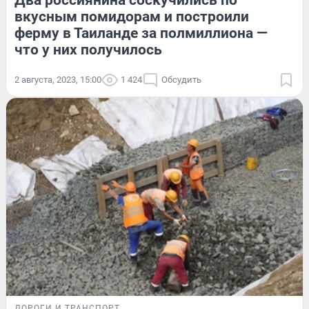
Два россиянина соскучились по
вкусным помидорам и построили
ферму в Таиланде за полмиллиона —
что у них получилось
2 августа, 2023, 15:00
1 424
Обсудить
ДОРОГИ И ТРАНСПОРТ