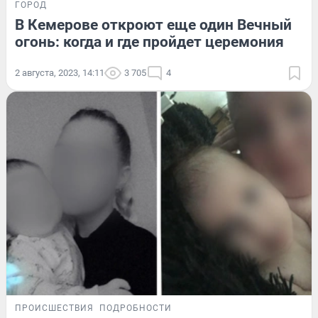
ГОРОД
В Кемерове откроют еще один Вечный
огонь: когда и где пройдет церемония
2 августа, 2023, 14:11
3 705
4
ПРОИСШЕСТВИЯ
ПОДРОБНОСТИ