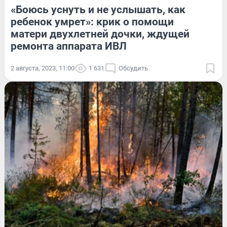
«Боюсь уснуть и не услышать, как
ребенок умрет»: крик о помощи
матери двухлетней дочки, ждущей
ремонта аппарата ИВЛ
2 августа, 2023, 11:00
1 631
Обсудить