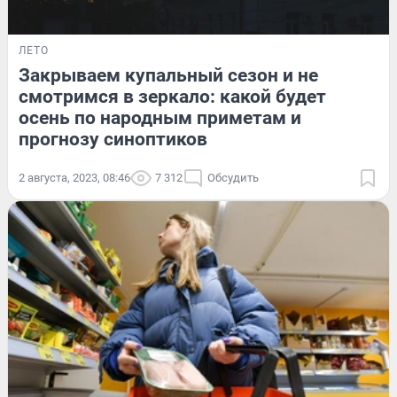
ЛЕТО
Закрываем купальный сезон и не
смотримся в зеркало: какой будет
осень по народным приметам и
прогнозу синоптиков
2 августа, 2023, 08:46
7 312
Обсудить