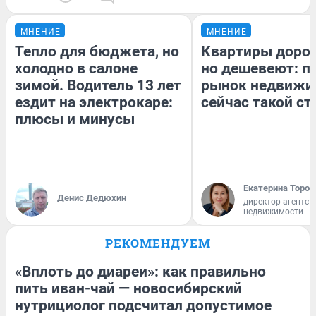
МНЕНИЕ
МНЕНИЕ
Тепло для бюджета, но
Квартиры доро
холодно в салоне
но дешевеют: п
зимой. Водитель 13 лет
рынок недвижи
ездит на электрокаре:
сейчас такой с
плюсы и минусы
Екатерина Тороп
Денис Дедюхин
директор агентст
недвижимости
РЕКОМЕНДУЕМ
«Вплоть до диареи»: как правильно
пить иван-чай — новосибирский
нутрициолог подсчитал допустимое