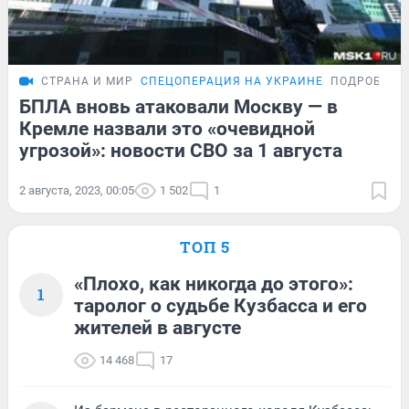
СТРАНА И МИР
СПЕЦОПЕРАЦИЯ НА УКРАИНЕ
ПОДРОБНОС
БПЛА вновь атаковали Москву — в
Кремле назвали это «очевидной
угрозой»: новости СВО за 1 августа
2 августа, 2023, 00:05
1 502
1
ТОП 5
«Плохо, как никогда до этого»:
1
таролог о судьбе Кузбасса и его
жителей в августе
14 468
17