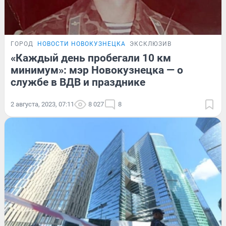
ГОРОД
НОВОСТИ НОВОКУЗНЕЦКА
ЭКСКЛЮЗИВ
«Каждый день пробегали 10 км
минимум»: мэр Новокузнецка — о
службе в ВДВ и празднике
2 августа, 2023, 07:11
8 027
8