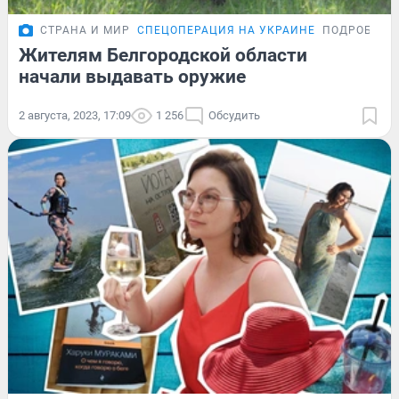
СТРАНА И МИР
СПЕЦОПЕРАЦИЯ НА УКРАИНЕ
ПОДРОБНОС
Жителям Белгородской области
начали выдавать оружие
2 августа, 2023, 17:09
1 256
Обсудить