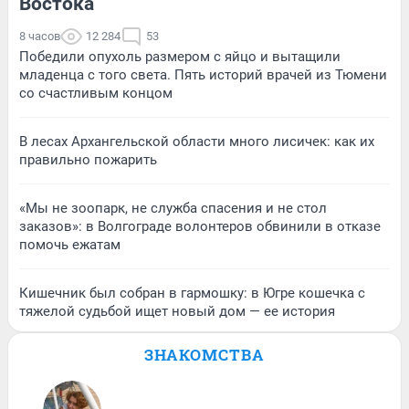
Востока
8 часов
12 284
53
Победили опухоль размером с яйцо и вытащили
младенца с того света. Пять историй врачей из Тюмени
со счастливым концом
В лесах Архангельской области много лисичек: как их
правильно пожарить
«Мы не зоопарк, не служба спасения и не стол
заказов»: в Волгограде волонтеров обвинили в отказе
помочь ежатам
Кишечник был собран в гармошку: в Югре кошечка с
тяжелой судьбой ищет новый дом — ее история
ЗНАКОМСТВА