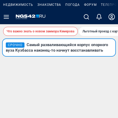
НЕДВИЖИМОСТЬ
ЗНАКОМСТВА
ПОГОДА
ФОРУМ
ТЕЛЕПРО
Что важно знать о новом заммэра Кемерова
Льготный проезд с ка
Самый разваливающийся корпус опорного
СРОЧНО
вуза Кузбасса наконец-то начнут восстанавливать