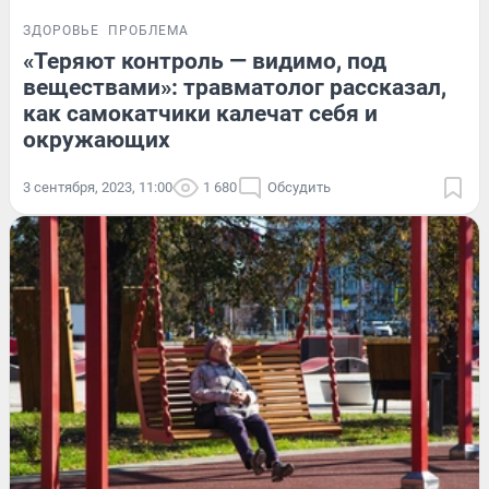
ЗДОРОВЬЕ
ПРОБЛЕМА
«Теряют контроль — видимо, под
веществами»: травматолог рассказал,
как самокатчики калечат себя и
окружающих
3 сентября, 2023, 11:00
1 680
Обсудить