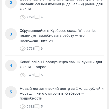
2
назвали самый лучший (и дешевый) район для
жизни
9 220
4
Обрушившийся в Кузбассе склад Wildberries
3
планирует возобновить работу — что
происходит внутри
6 753
9
Какой район Новокузнецка самый лучший для
4
жизни — опрос
6 409
5
Новый логистический центр за 2 млрд рублей и
5
мост для него отстроят в Кузбассе —
подробности
6 382
5