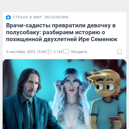
СТРАНА И МИР
ЭКСКЛЮЗИВ
Врачи-садисты превратили девочку в
полусобаку: разбираем историю о
похищенной двухлетней Ире Семенюк
3 сентября, 2023, 15:00
2 124
Обсудить