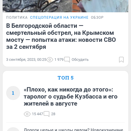
ПОЛИТИКА
СПЕЦОПЕРАЦИЯ НА УКРАИНЕ
ОБЗОР
В Белгородской области —
смертельный обстрел, на Крымском
мосту — попытка атаки: новости СВО
за 2 сентября
3 сентября, 2023, 00:25
1 979
Обсудить
ТОП 5
«Плохо, как никогда до этого»:
1
таролог о судьбе Кузбасса и его
жителей в августе
15 447
28
Дороги целые и школы рядом? Новокузнечане