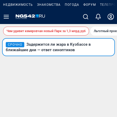
НЕДВИЖИМОСТЬ
ЗНАКОМСТВА
ПОГОДА
ФОРУМ
ТЕЛЕПРО
Чем удивит кемеровчан новый Парк за 1,3 млрд руб
Льготный прое
Задержится ли жара в Кузбассе в
СРОЧНО
ближайшие дни — ответ синоптиков