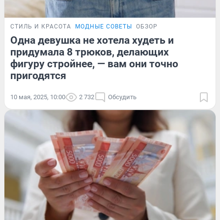
СТИЛЬ И КРАСОТА
МОДНЫЕ СОВЕТЫ
ОБЗОР
Одна девушка не хотела худеть и
придумала 8 трюков, делающих
фигуру стройнее, — вам они точно
пригодятся
10 мая, 2025, 10:00
2 732
Обсудить