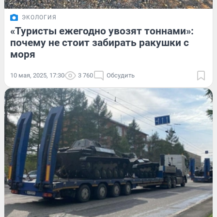
ЭКОЛОГИЯ
«Туристы ежегодно увозят тоннами»:
почему не стоит забирать ракушки с
моря
10 мая, 2025, 17:30
3 760
Обсудить