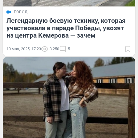
ГОРОД
Легендарную боевую технику, которая
участвовала в параде Победы, увозят
из центра Кемерова — зачем
10 мая, 2025, 17:23
3 250
5