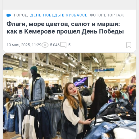
ГОРОД
ДЕНЬ ПОБЕДЫ В КУЗБАССЕ
ФОТОРЕПОРТАЖ
Флаги, море цветов, салют и марши:
как в Кемерове прошел День Победы
10 мая, 2025, 11:29
5 046
5