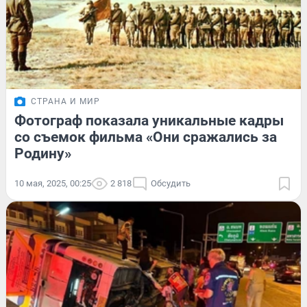
СТРАНА И МИР
Фотограф показала уникальные кадры
со съемок фильма «Они сражались за
Родину»
10 мая, 2025, 00:25
2 818
Обсудить