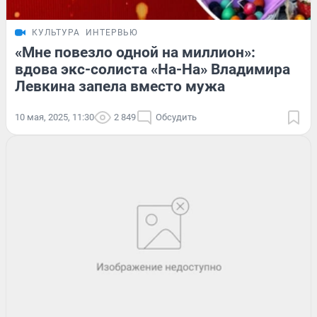
КУЛЬТУРА
ИНТЕРВЬЮ
«Мне повезло одной на миллион»:
вдова экс-солиста «На-На» Владимира
Левкина запела вместо мужа
10 мая, 2025, 11:30
2 849
Обсудить