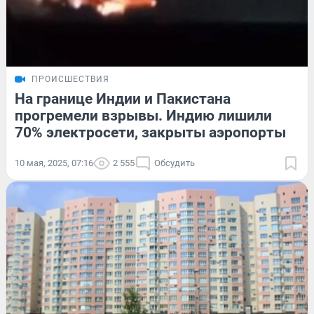
ПРОИСШЕСТВИЯ
На границе Индии и Пакистана
прогремели взрывы. Индию лишили
70% электросети, закрыты аэропорты
10 мая, 2025, 07:16
2 555
Обсудить