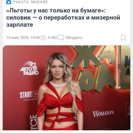
РАБОТА
МНЕНИЕ
«Льготы у нас только на бумаге»:
силовик — о переработках и мизерной
зарплате
10 мая, 2025, 15:00
4 052
Обсудить