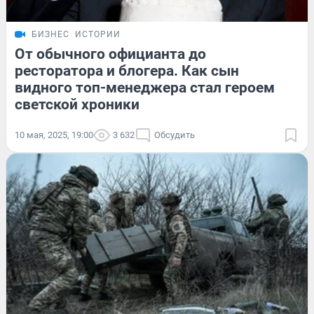
БИЗНЕС
ИСТОРИИ
От обычного официанта до
ресторатора и блогера. Как сын
видного топ-менеджера стал героем
светской хроники
10 мая, 2025, 19:00
3 632
Обсудить