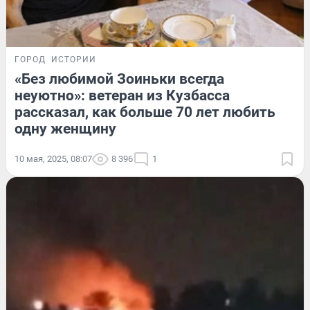
ГОРОД
ИСТОРИИ
«Без любимой Зоиньки всегда
неуютно»: ветеран из Кузбасса
рассказал, как больше 70 лет любить
одну женщину
10 мая, 2025, 08:07
8 396
1