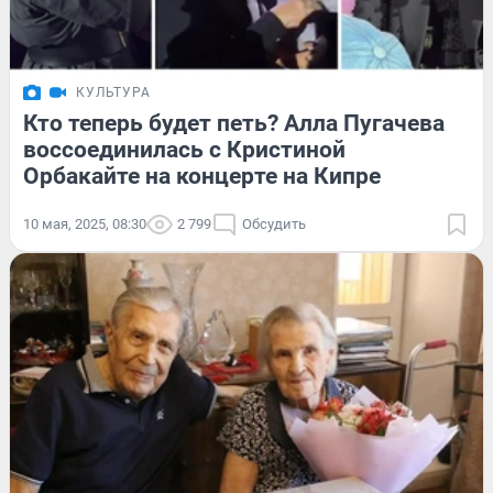
КУЛЬТУРА
Кто теперь будет петь? Алла Пугачева
воссоединилась с Кристиной
Орбакайте на концерте на Кипре
10 мая, 2025, 08:30
2 799
Обсудить