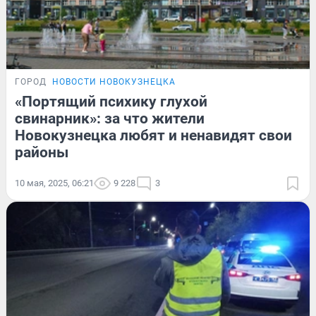
ГОРОД
НОВОСТИ НОВОКУЗНЕЦКА
«Портящий психику глухой
свинарник»: за что жители
Новокузнецка любят и ненавидят свои
районы
10 мая, 2025, 06:21
9 228
3