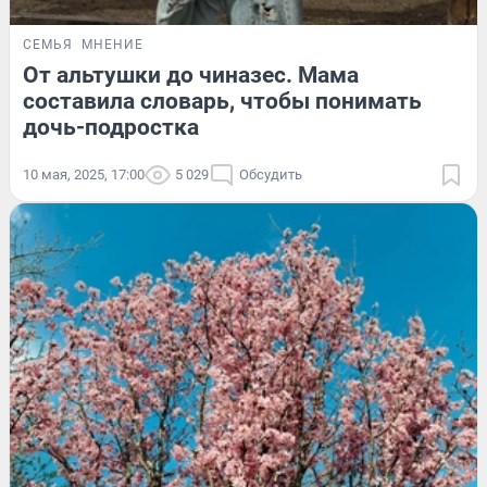
СЕМЬЯ
МНЕНИЕ
От альтушки до чиназес. Мама
составила словарь, чтобы понимать
дочь-подростка
10 мая, 2025, 17:00
5 029
Обсудить