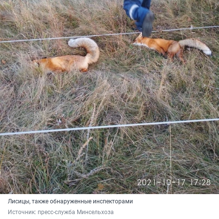
Лисицы, также обнаруженные инспекторами
Источник: 
пресс-служба Минсельхоза