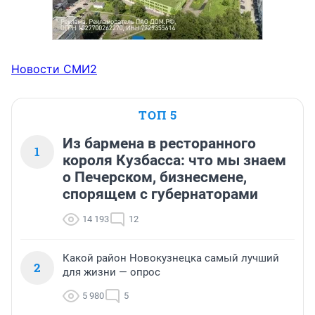
Новости СМИ2
ТОП 5
Из бармена в ресторанного
1
короля Кузбасса: что мы знаем
о Печерском, бизнесмене,
спорящем с губернаторами
14 193
12
Какой район Новокузнецка самый лучший
2
для жизни — опрос
5 980
5