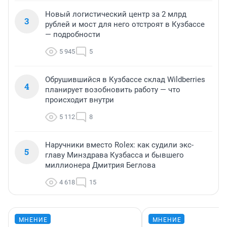
Новый логистический центр за 2 млрд
3
рублей и мост для него отстроят в Кузбассе
— подробности
5 945
5
Обрушившийся в Кузбассе склад Wildberries
4
планирует возобновить работу — что
происходит внутри
5 112
8
Наручники вместо Rolex: как судили экс-
5
главу Минздрава Кузбасса и бывшего
миллионера Дмитрия Беглова
4 618
15
МНЕНИЕ
МНЕНИЕ