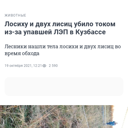
ЖИВОТНЫЕ
Лосиху и двух лисиц убило током
из-за упавшей ЛЭП в Кузбассе
Лесники нашли тела лосихи и двух лисиц во
время обхода
19 октября 2021, 12:21
2 590