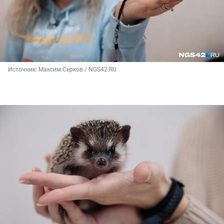
Источник: 
Максим Серков / NGS42.RU