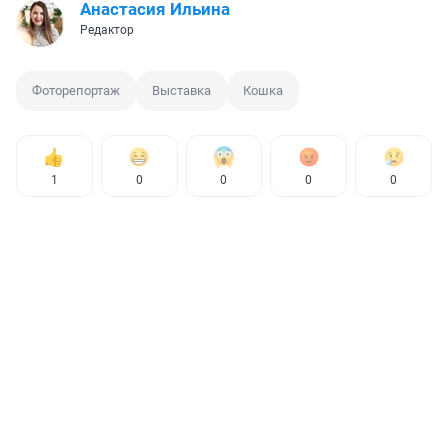
Анастасия Ильина
Редактор
Фоторепортаж
Выставка
Кошка
1
0
0
0
0