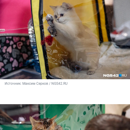
Источник: 
Максим Серков / NGS42.RU