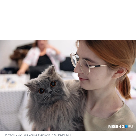
Источник: 
Максим Серков / NGS42.RU