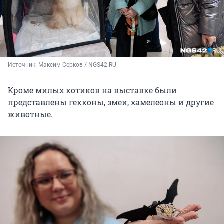
Источник: 
Максим Серков / NGS42.RU
Кроме милых котиков на выставке были
представлены гекконы, змеи, хамелеоны и другие
животные.