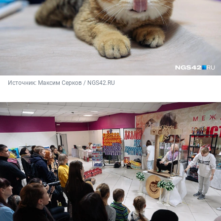
Источник: 
Максим Серков / NGS42.RU