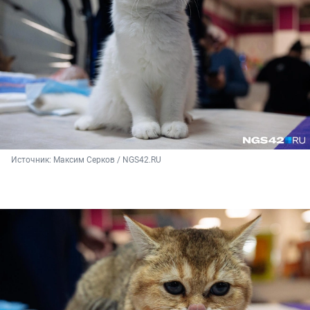
Источник: 
Максим Серков / NGS42.RU