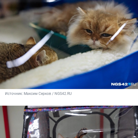
Источник: 
Максим Серков / NGS42.RU