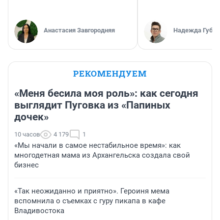
Анастасия Завгородняя
Надежда Губар
РЕКОМЕНДУЕМ
«Меня бесила моя роль»: как сегодня
выглядит Пуговка из «Папиных
дочек»
10 часов
4 179
1
«Мы начали в самое нестабильное время»: как
многодетная мама из Архангельска создала свой
бизнес
«Так неожиданно и приятно». Героиня мема
вспомнила о съемках с гуру пикапа в кафе
Владивостока