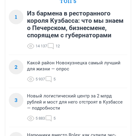
ТОП 5
Из бармена в ресторанного
1
короля Кузбасса: что мы знаем
о Печерском, бизнесмене,
спорящем с губернаторами
14 137
12
Какой район Новокузнецка самый лучший
2
для жизни — опрос
5 937
5
Новый логистический центр за 2 млрд
3
рублей и мост для него отстроят в Кузбассе
— подробности
5 883
5
Наручники вместо Rolex: как судили экс-