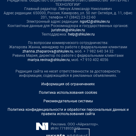
Учредитель: Общество с ограниченной ответственностью "ИНТЕРНЕТ
ТЕХНОЛОГИИ"
Главный редактор: Левчук Александр Николаевич
Адрес редакции: 650000, Россия, Кемерово, ул. 50 лет Октября, д. 11, офис
201, телефон +7 (3842) 23-22-60
Электронный адрес редакции:
ngs42@shkulev.ru
Контактные данные для Роскомнадзора и государственных органов:
juristnsk@shkulev.ru
Техподдержка:
help@shkulev.ru
По вопросам коммерческого сотрудничества:
Жапарова Жанна, менеджер по работе с федеральными клиентами
zhanna.zhaparova@shkulev.ru
, моб. + 7 982 640 34 32
Ревина Мария, директор по работе с федеральными клиентами
mariya.revina@shkulev.ru
, моб. +7 910 402 4056
Редакция сайта не несет ответственности за достоверность
информации, содержащейся в рекламных объявлениях.
Информация об ограничениях
Политика использования cookies
Рекомендательные системы
Политика конфиденциальности и обработки персональных данных и
правила использования сайта