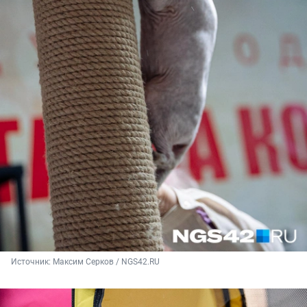
Источник: 
Максим Серков / NGS42.RU