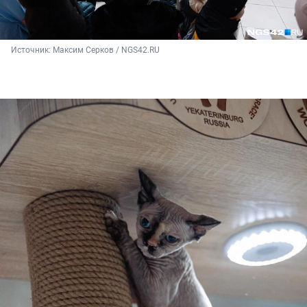
Источник: 
Максим Серков / NGS42.RU