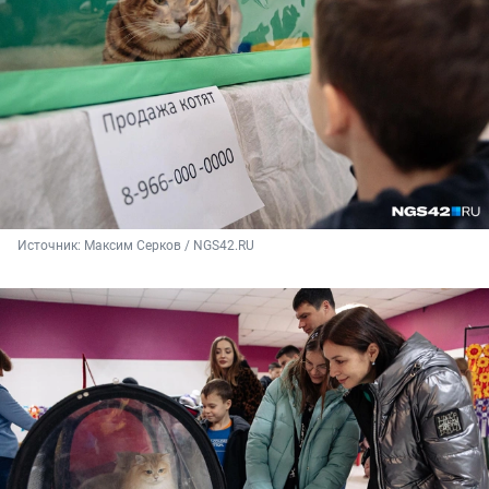
Источник: 
Максим Серков / NGS42.RU