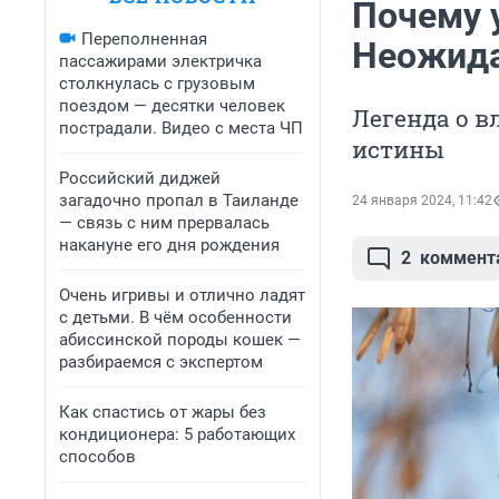
Почему у
Переполненная
Неожида
пассажирами электричка
столкнулась с грузовым
поездом — десятки человек
Легенда о в
пострадали. Видео с места ЧП
истины
Российский диджей
загадочно пропал в Таиланде
24 января 2024, 11:42
— связь с ним прервалась
накануне его дня рождения
2
коммент
Очень игривы и отлично ладят
с детьми. В чём особенности
абиссинской породы кошек —
разбираемся с экспертом
Как спастись от жары без
кондиционера: 5 работающих
способов