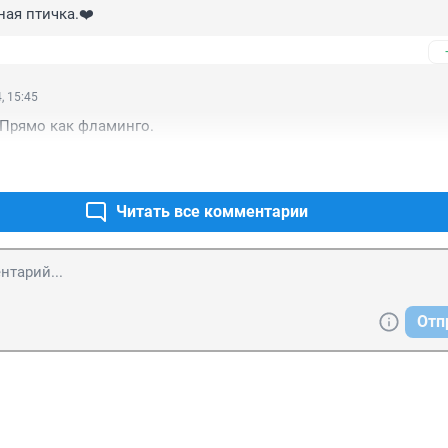
ая птичка.❤️
, 15:45
 Прямо как фламинго.
Читать все комментарии
Отп