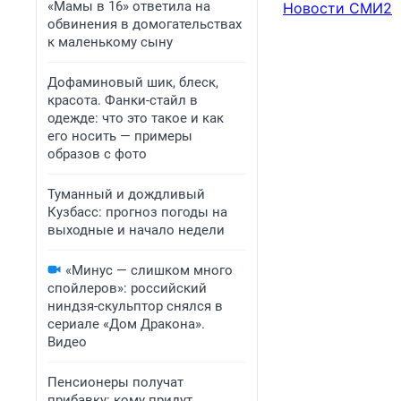
«Мамы в 16» ответила на
Новости СМИ2
обвинения в домогательствах
к маленькому сыну
Дофаминовый шик, блеск,
красота. Фанки-стайл в
одежде: что это такое и как
его носить — примеры
образов с фото
Туманный и дождливый
Кузбасс: прогноз погоды на
выходные и начало недели
«Минус — слишком много
спойлеров»: российский
ниндзя-скульптор снялся в
сериале «Дом Дракона».
Видео
Пенсионеры получат
прибавку: кому придут