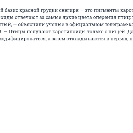
 базис красной грудки снегиря — это пигменты кар
оиды отвечают за самые яркие цвета оперения птиц:
тый, — объяснили ученые в официальном телеграм-к
SU. — Птицы получают каротиноиды только с пищей. Д
модифицироваться, а затем откладываются в перьях, 