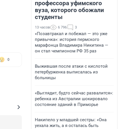
профессора уфимского
вуза, которого обожали
студенты
13 часов
6 796
3
«Позавтракал и побежал — это уже
привычка»: история пермского
марафонца Владимира Никитина —
он стал чемпионом РФ 35 раз
0
Выжившая после атаки с кислотой
петербурженка выписалась из
больницы
«Выглядит, будто сейчас развалится»:
ребенка из Австралии шокировало
состояние зданий в Приморье
Накипело у младшей сестры: «Она
уехала жить, а я осталась быть