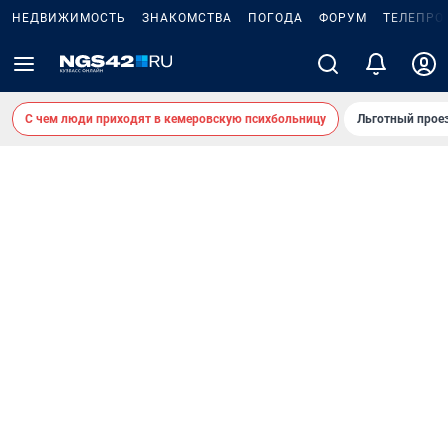
НЕДВИЖИМОСТЬ
ЗНАКОМСТВА
ПОГОДА
ФОРУМ
ТЕЛЕПРО
С чем люди приходят в кемеровскую психбольницу
Льготный проез