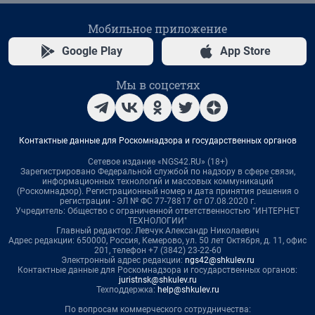
Мобильное приложение
Google Play
App Store
Мы в соцсетях
Контактные данные для Роскомнадзора и государственных органов
Сетевое издание «NGS42.RU» (18+)
Зарегистрировано Федеральной службой по надзору в сфере связи,
информационных технологий и массовых коммуникаций
(Роскомнадзор). Регистрационный номер и дата принятия решения о
регистрации - ЭЛ № ФС 77-78817 от 07.08.2020 г.
Учредитель: Общество с ограниченной ответственностью "ИНТЕРНЕТ
ТЕХНОЛОГИИ"
Главный редактор: Левчук Александр Николаевич
Адрес редакции: 650000, Россия, Кемерово, ул. 50 лет Октября, д. 11, офис
201, телефон +7 (3842) 23-22-60
Электронный адрес редакции:
ngs42@shkulev.ru
Контактные данные для Роскомнадзора и государственных органов:
juristnsk@shkulev.ru
Техподдержка:
help@shkulev.ru
По вопросам коммерческого сотрудничества: