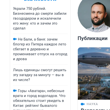
Украли 750 рублей.
Бизнесмена до смерти забили
гвоздодером и искалечили
его жену: кто и зачем это
сделал
Публикации
Не Бали, а баня: зачем
блогер из Питера каждое лето
сбегает в деревню и
променивает отпуск на огород
и дрова
Лишь единицы смогут решить
эту загадку за минуту — вы в
их числе?
Горы «Аватара», небесные
врата и город водопадов. Что
обязательно стоит увидеть в
НАУКА
Китае: рейтинг бывалого