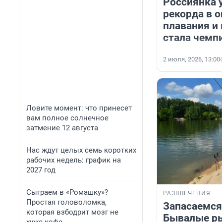
Россиянка 
рекорда в 
плавания и 
стала чемп
2 июля, 2026, 13:00
Ловите момент: что принесет
вам полное солнечное
затмение 12 августа
Нас ждут целых семь коротких
рабочих недель: график на
2027 год
Сыграем в «Ромашку»?
РАЗВЛЕЧЕНИЯ
Простая головоломка,
Запасаемся
которая взбодрит мозг не
Бывалые ры