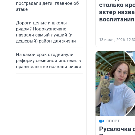
пострадали дети: главное об
столько кр
атаке
актер назв
воспитания
Дороги целые и школы
рядом? Новокузнечане
назвали самый лучший (и
13 июля, 2026, 12:3
дешевый) район для жизни
На какой срок отодвинули
реформу семейной ипотеки: в
правительстве назвали риски
СПОРТ
Русалочка 