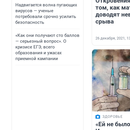
Откровения
Надвигается волна пугающих
том, как м
вирусов — ученые
доводят не
потребовали срочно усилить
срыва
безопасность
«Как они получают сто баллов
26 декабря, 2021, 1
— серьезный вопрос». О
кризисе ЕГЭ, всего
образования и ужасах
приемной кампании
ЗДОРОВЬЕ
«Ей не было