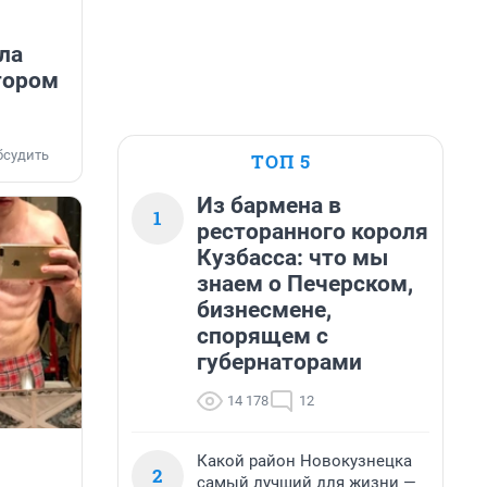
ла
тором
бсудить
ТОП 5
Из бармена в
1
ресторанного короля
Кузбасса: что мы
знаем о Печерском,
бизнесмене,
спорящем с
губернаторами
14 178
12
Какой район Новокузнецка
2
-
самый лучший для жизни —