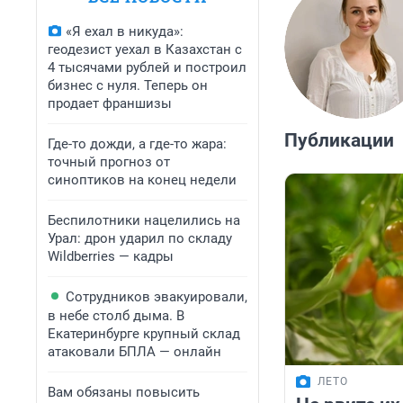
«Я ехал в никуда»:
геодезист уехал в Казахстан с
4 тысячами рублей и построил
бизнес с нуля. Теперь он
продает франшизы
Публикации
Где-то дожди, а где-то жара:
точный прогноз от
синоптиков на конец недели
Беспилотники нацелились на
Урал: дрон ударил по складу
Wildberries — кадры
Сотрудников эвакуировали,
в небе столб дыма. В
Екатеринбурге крупный склад
атаковали БПЛА — онлайн
ЛЕТО
Вам обязаны повысить