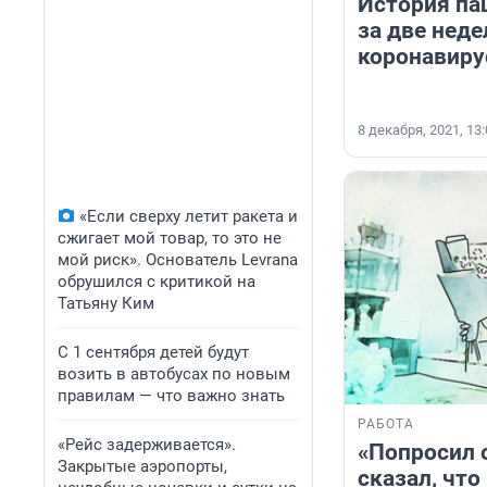
История па
за две неде
коронавиру
8 декабря, 2021, 13
«Если сверху летит ракета и
сжигает мой товар, то это не
мой риск». Основатель Levrana
обрушился с критикой на
Татьяну Ким
С 1 сентября детей будут
возить в автобусах по новым
правилам — что важно знать
РАБОТА
«Рейс задерживается».
«Попросил 
Закрытые аэропорты,
сказал, что