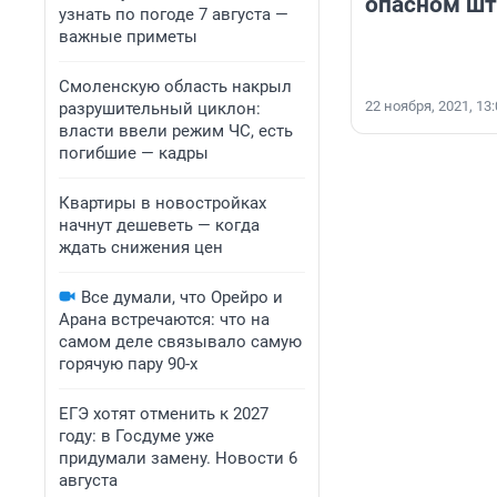
опасном шт
узнать по погоде 7 августа —
важные приметы
Смоленскую область накрыл
22 ноября, 2021, 13
разрушительный циклон:
власти ввели режим ЧС, есть
погибшие — кадры
Квартиры в новостройках
начнут дешеветь — когда
ждать снижения цен
Все думали, что Орейро и
Арана встречаются: что на
самом деле связывало самую
горячую пару 90-х
ЕГЭ хотят отменить к 2027
году: в Госдуме уже
придумали замену. Новости 6
августа