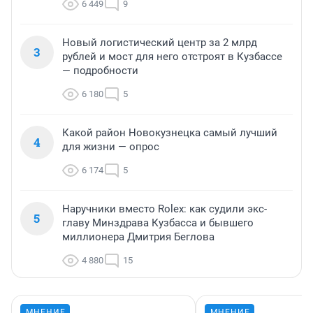
6 449
9
Новый логистический центр за 2 млрд
3
рублей и мост для него отстроят в Кузбассе
— подробности
6 180
5
Какой район Новокузнецка самый лучший
4
для жизни — опрос
6 174
5
Наручники вместо Rolex: как судили экс-
5
главу Минздрава Кузбасса и бывшего
миллионера Дмитрия Беглова
4 880
15
МНЕНИЕ
МНЕНИЕ