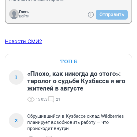
Гость
Отправить
Войти
Новости СМИ2
ТОП 5
«Плохо, как никогда до этого»:
1
таролог о судьбе Кузбасса и его
жителей в августе
15 053
21
Обрушившийся в Кузбассе склад Wildberries
2
планирует возобновить работу — что
происходит внутри