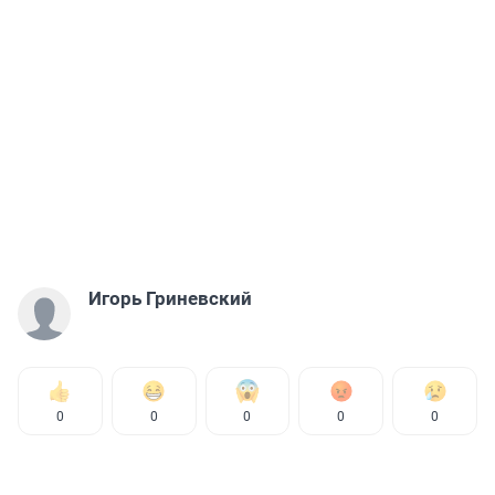
Игорь Гриневский
0
0
0
0
0