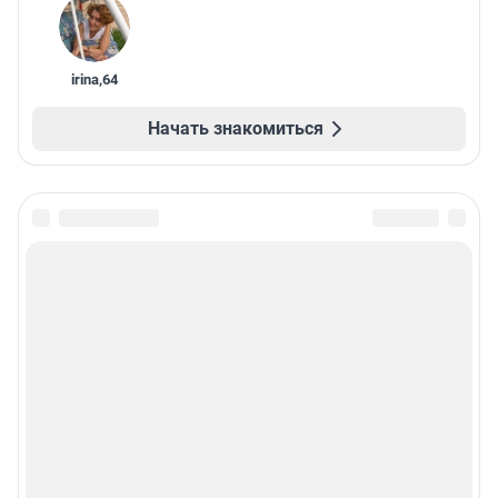
irina
,
64
Начать знакомиться