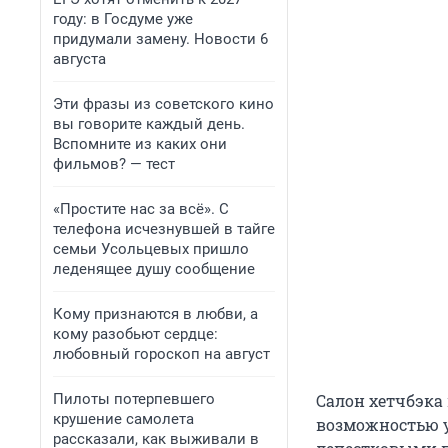
году: в Госдуме уже
придумали замену. Новости 6
августа
Эти фразы из советского кино
вы говорите каждый день.
Вспомните из каких они
фильмов? — тест
«Простите нас за всё». С
телефона исчезнувшей в тайге
семьи Усольцевых пришло
леденящее душу сообщение
Кому признаются в любви, а
кому разобьют сердце:
любовный гороскоп на август
Пилоты потерпевшего
Салон хетчбэка
крушение самолета
возможностью у
рассказали, как выживали в