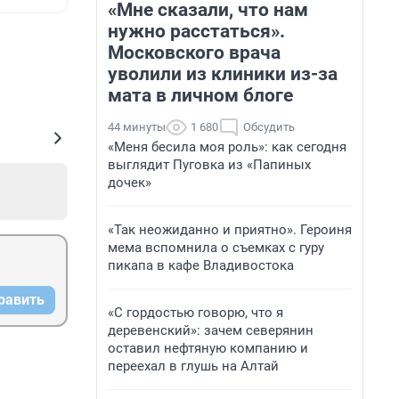
«Мне сказали, что нам
нужно расстаться».
Московского врача
уволили из клиники из-за
мата в личном блоге
44 минуты
1 680
Обсудить
«Меня бесила моя роль»: как сегодня
выглядит Пуговка из «Папиных
дочек»
«Так неожиданно и приятно». Героиня
мема вспомнила о съемках с гуру
пикапа в кафе Владивостока
равить
«С гордостью говорю, что я
деревенский»: зачем северянин
оставил нефтяную компанию и
переехал в глушь на Алтай