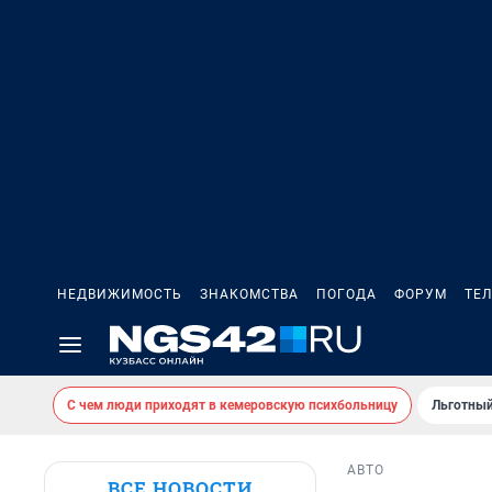
НЕДВИЖИМОСТЬ
ЗНАКОМСТВА
ПОГОДА
ФОРУМ
ТЕ
С чем люди приходят в кемеровскую психбольницу
Льготный
АВТО
ВСЕ НОВОСТИ