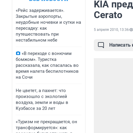
KIA пре
«Рейс задерживается».
Cerato
Закрытые аэропорты,
неудобные ночевки и сутки на
пересадку: как
5 апреля 2010, 13:36
путешествовать при
нестабильном небе
Написать
«В переходе с вонючим
бомжом». Туристка
рассказала, как спасалась во
время налета беспилотников
на Сочи
Не цветет, а пахнет: что
произошло с экологией
воздуха, земли и воды в
Кузбассе за 20 лет
«Туризм не прекращается, он
трансформируется»: как