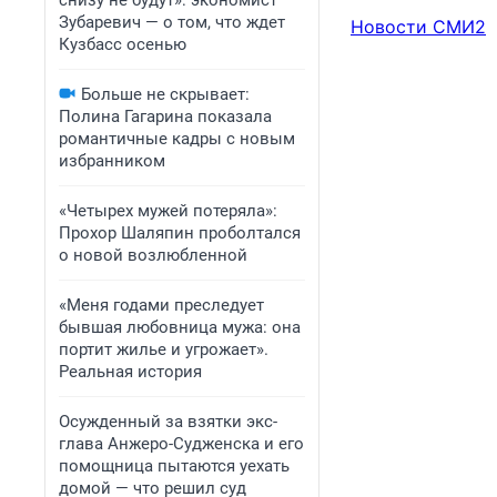
снизу не будут»: экономист
Зубаревич — о том, что ждет
Новости СМИ2
Кузбасс осенью
Больше не скрывает:
Полина Гагарина показала
романтичные кадры с новым
избранником
«Четырех мужей потеряла»:
Прохор Шаляпин проболтался
о новой возлюбленной
«Меня годами преследует
бывшая любовница мужа: она
портит жилье и угрожает».
Реальная история
Осужденный за взятки экс-
глава Анжеро-Судженска и его
помощница пытаются уехать
домой — что решил суд