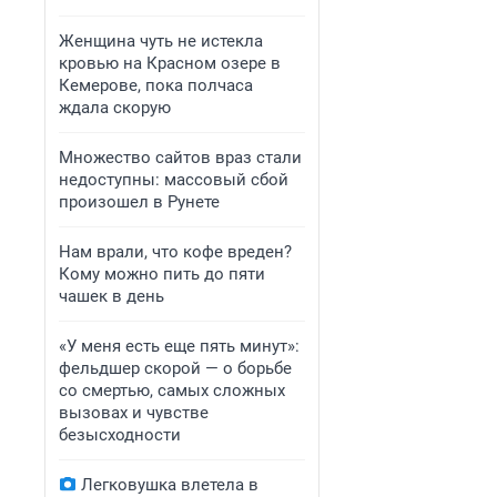
Женщина чуть не истекла
кровью на Красном озере в
Кемерове, пока полчаса
ждала скорую
Множество сайтов враз стали
недоступны: массовый сбой
произошел в Рунете
Нам врали, что кофе вреден?
Кому можно пить до пяти
чашек в день
«У меня есть еще пять минут»:
фельдшер скорой — о борьбе
со смертью, самых сложных
вызовах и чувстве
безысходности
Легковушка влетела в