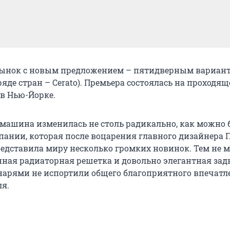
рынок с новым предложением – пятидверным вариан
 ряде стран – Cerato). Премьера состоялась на проходящ
 в Нью-Йорке.
машина изменилась не столь радикально, как можно 
пании, которая после воцарения главного дизайнера 
едставила миру несколько громких новинок. Тем не м
ая радиаторная решетка и довольно элегантная зад
арями не испортили общего благоприятного впечатл
ля.