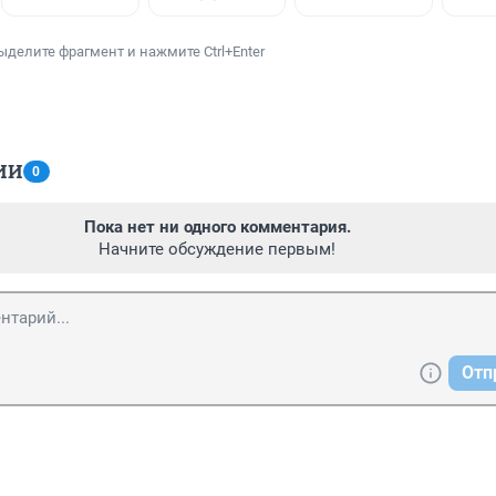
ыделите фрагмент и нажмите Ctrl+Enter
ИИ
0
Пока нет ни одного комментария.
Начните обсуждение первым!
Отп