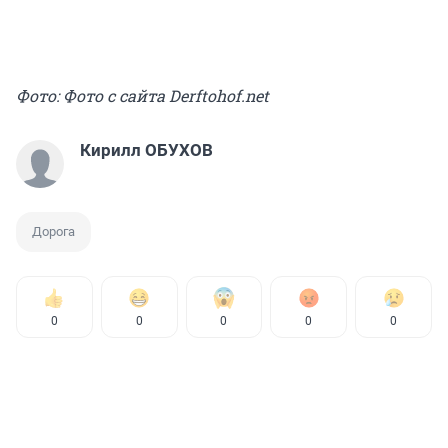
Фото: Фото с сайта Derftohof.net
Кирилл ОБУХОВ
Дорога
0
0
0
0
0