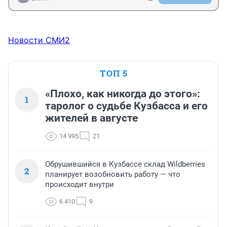
Новости СМИ2
ТОП 5
«Плохо, как никогда до этого»:
1
таролог о судьбе Кузбасса и его
жителей в августе
14 995
21
Обрушившийся в Кузбассе склад Wildberries
2
планирует возобновить работу — что
происходит внутри
6 410
9