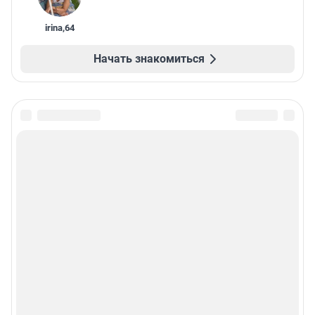
irina
,
64
Начать знакомиться