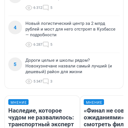
6 312
5
Новый логистический центр за 2 млрд
4
рублей и мост для него отстроят в Кузбассе
— подробности
6 287
5
Дороги целые и школы рядом?
5
Новокузнечане назвали самый лучший (и
дешевый) район для жизни
5 347
3
МНЕНИЕ
МНЕНИЕ
Наследие, которое
«Финал не совп
чудом не развалилось:
ожиданиями»: 
транспортный эксперт
смотреть фил