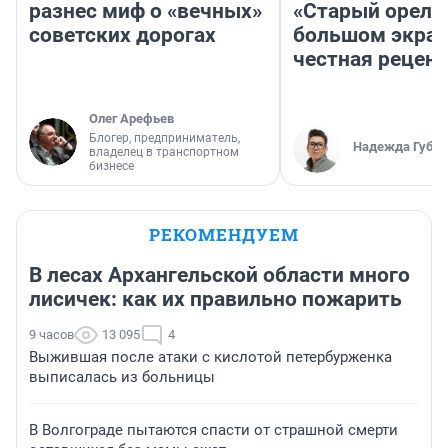
разнес миф о «вечных»
«Старый орел» 
советских дорогах
большом экран
честная рецен
Олег Арефьев
Блогер, предприниматель,
Надежда Губар
владелец в транспортном
бизнесе
РЕКОМЕНДУЕМ
В лесах Архангельской области много
лисичек: как их правильно пожарить
9 часов
13 095
4
Выжившая после атаки с кислотой петербурженка
выписалась из больницы
В Волгограде пытаются спасти от страшной смерти