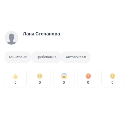
Лана Степанова
Минтранс
Требование
Автовокзал
0
0
0
0
0