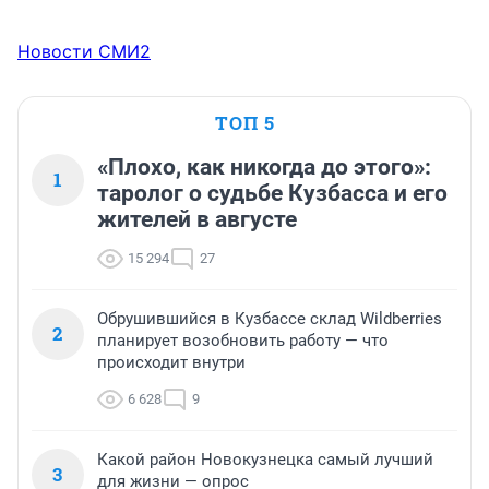
Новости СМИ2
ТОП 5
«Плохо, как никогда до этого»:
1
таролог о судьбе Кузбасса и его
жителей в августе
15 294
27
Обрушившийся в Кузбассе склад Wildberries
2
планирует возобновить работу — что
происходит внутри
6 628
9
Какой район Новокузнецка самый лучший
3
для жизни — опрос