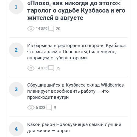
«Плохо, как никогда до этого»:
1
таролог о судьбе Кузбасса и его
жителей в августе
14 859
20
Из бармена в ресторанного короля Кузбасса:
2
что мы знаем о Печерском, бизнесмене,
спорящем с губернаторами
14 375
12
Обрушившийся в Кузбассе склад Wildberries
3
планирует возобновить работу — что
происходит внутри
6 323
9
Какой район Новокузнецка самый лучший
4
для жизни — опрос