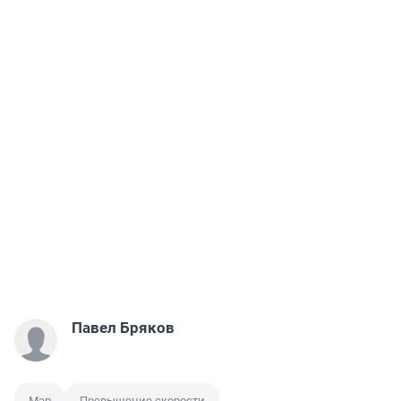
Павел Бряков
Мэр
Превышение скорости