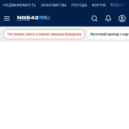
НЕДВИЖИМОСТЬ
ЗНАКОМСТВА
ПОГОДА
ФОРУМ
ТЕЛЕПРО
Что важно знать о новом заммэра Кемерова
Льготный проезд с ка