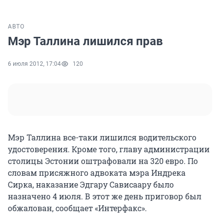
АВТО
Мэр Таллина лишился прав
6 июля 2012, 17:04
120
Мэр Таллина все-таки лишился водительского
удостоверения. Кроме того, главу администрации
столицы Эстонии оштрафовали на 320 евро. По
словам присяжного адвоката мэра Индрека
Сирка, наказание Эдгару Сависаару было
назначено 4 июля. В этот же день приговор был
обжалован, сообщает «Интерфакс».