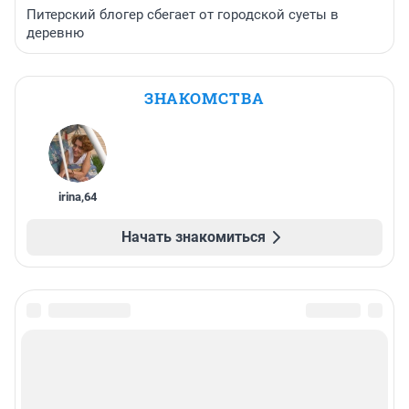
Питерский блогер сбегает от городской суеты в
деревню
ЗНАКОМСТВА
irina
,
64
Начать знакомиться