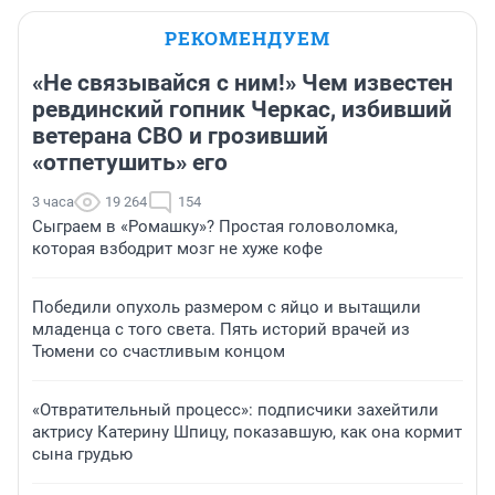
РЕКОМЕНДУЕМ
«Не связывайся с ним!» Чем известен
ревдинский гопник Черкас, избивший
ветерана СВО и грозивший
«отпетушить» его
3 часа
19 264
154
Сыграем в «Ромашку»? Простая головоломка,
которая взбодрит мозг не хуже кофе
Победили опухоль размером с яйцо и вытащили
младенца с того света. Пять историй врачей из
Тюмени со счастливым концом
«Отвратительный процесс»: подписчики захейтили
актрису Катерину Шпицу, показавшую, как она кормит
сына грудью