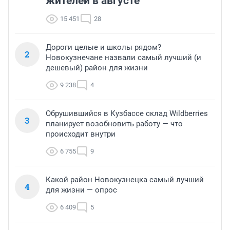
жителей в августе
15 451
28
Дороги целые и школы рядом?
2
Новокузнечане назвали самый лучший (и
дешевый) район для жизни
9 238
4
Обрушившийся в Кузбассе склад Wildberries
3
планирует возобновить работу — что
происходит внутри
6 755
9
Какой район Новокузнецка самый лучший
4
для жизни — опрос
6 409
5