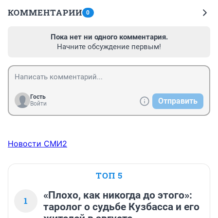
КОММЕНТАРИИ
0
Пока нет ни одного комментария.
Начните обсуждение первым!
Гость
Отправить
Войти
Новости СМИ2
ТОП 5
«Плохо, как никогда до этого»:
1
таролог о судьбе Кузбасса и его