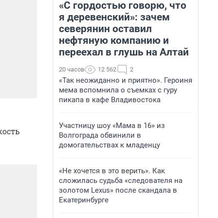
«С гордостью говорю, что
я деревенский»: зачем
северянин оставил
нефтяную компанию и
переехал в глушь на Алтай
20 часов
12 562
2
«Так неожиданно и приятно». Героиня
мема вспомнила о съемках с гуру
пикапа в кафе Владивостока
Участницу шоу «Мама в 16» из
кость
Волгограда обвинили в
домогательствах к младенцу
«Не хочется в это верить». Как
сложилась судьба «следователя на
золотом Lexus» после скандала в
Екатеринбурге