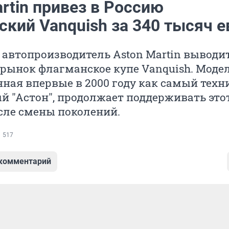
rtin привез в Россию
кий Vanquish за 340 тысяч е
автопроизводитель Aston Martin выводи
рынок флагманское купе Vanquish. Модел
ная впервые в 2000 году как самый техн
 "Астон", продолжает поддерживать это
сле смены поколений.
517
 комментарий