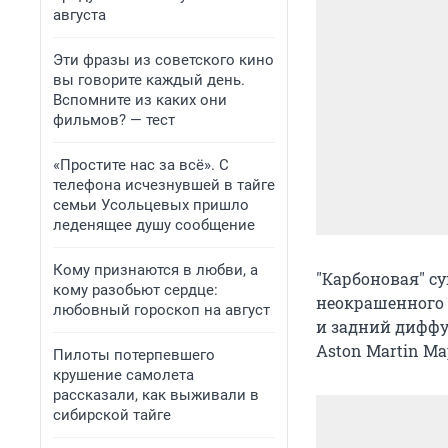
августа
Эти фразы из советского кино
вы говорите каждый день.
Вспомните из каких они
фильмов? — тест
«Простите нас за всё». С
телефона исчезнувшей в тайге
семьи Усольцевых пришло
леденящее душу сообщение
Кому признаются в любви, а
"Карбоновая" с
кому разобьют сердце:
неокрашенного 
любовный гороскоп на август
и задний диффу
Aston Martin М
Пилоты потерпевшего
крушение самолета
рассказали, как выживали в
сибирской тайге