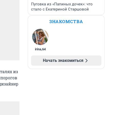
Пуговка из «Папиных дочек»: что
стало с Екатериной Старшовой
ЗНАКОМСТВА
irina
,
64
Начать знакомиться
талях из
 порогов
дизайнер