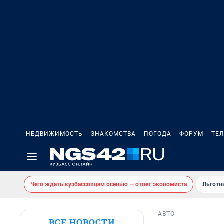
НЕДВИЖИМОСТЬ
ЗНАКОМСТВА
ПОГОДА
ФОРУМ
ТЕ
Чего ждать кузбассовцам осенью — ответ экономиста
Льготн
АВТО
ВСЕ НОВОСТИ