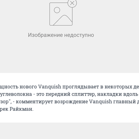
ущность нового Vanquish проглядывает в некоторых де
углеволокна - это передний сплиттер, накладки вдоль
зор", - комментирует возрождение Vanquish главный 
арек Райкман.