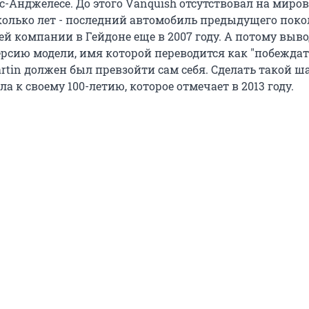
с-Анджелесе. До этого Vanquish отсутствовал на миро
колько лет - последний автомобиль предыдущего пок
ей компании в Гейдоне еще в 2007 году. А потому выво
рсию модели, имя которой переводится как "побеждать
artin должен был превзойти сам себя. Сделать такой ш
 к своему 100-летию, которое отмечает в 2013 году.