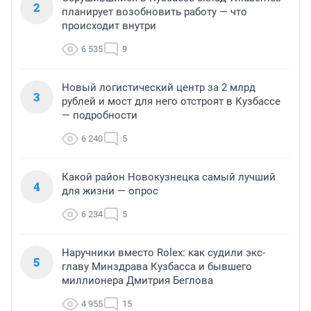
2
планирует возобновить работу — что
происходит внутри
6 535
9
Новый логистический центр за 2 млрд
3
рублей и мост для него отстроят в Кузбассе
— подробности
6 240
5
Какой район Новокузнецка самый лучший
4
для жизни — опрос
6 234
5
Наручники вместо Rolex: как судили экс-
5
главу Минздрава Кузбасса и бывшего
миллионера Дмитрия Беглова
4 955
15