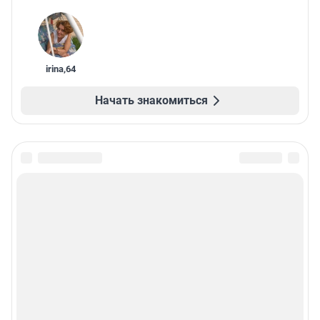
irina
,
64
Начать знакомиться