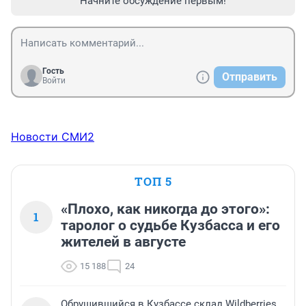
Начните обсуждение первым!
Гость
Отправить
Войти
Новости СМИ2
ТОП 5
«Плохо, как никогда до этого»:
1
таролог о судьбе Кузбасса и его
жителей в августе
15 188
24
Обрушившийся в Кузбассе склад Wildberries