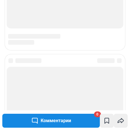
Подписаться на новости
Сообщить новость
Рубрики
Реклама на сайте
0
Комментарии
Прайс-лист