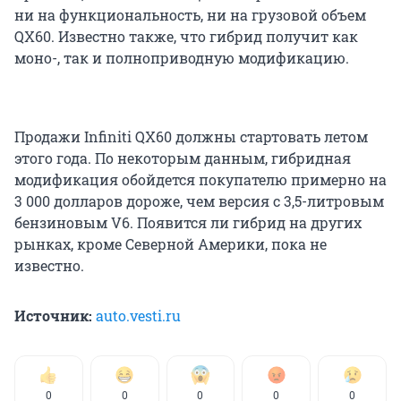
ни на функциональность, ни на грузовой объем
QX60. Известно также, что гибрид получит как
моно-, так и полноприводную модификацию.
Продажи Infiniti QX60 должны стартовать летом
этого года. По некоторым данным, гибридная
модификация обойдется покупателю примерно на
3 000 долларов дороже, чем версия с 3,5-литровым
бензиновым V6. Появится ли гибрид на других
рынках, кроме Северной Америки, пока не
известно.
Источник:
auto.vesti.ru
0
0
0
0
0