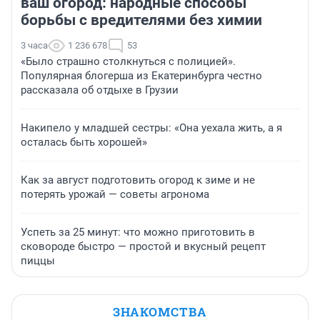
ваш огород: народные способы
борьбы с вредителями без химии
3 часа
1 236 678
53
«Было страшно столкнуться с полицией».
Популярная блогерша из Екатеринбурга честно
рассказала об отдыхе в Грузии
Накипело у младшей сестры: «Она уехала жить, а я
осталась быть хорошей»
Как за август подготовить огород к зиме и не
потерять урожай — советы агронома
Успеть за 25 минут: что можно приготовить в
сковороде быстро — простой и вкусный рецепт
пиццы
ЗНАКОМСТВА