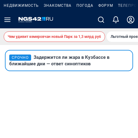
НЕДВИЖИМОСТЬ
ЗНАКОМСТВА
ПОГОДА
ФОРУМ
ТЕЛЕПРО
Чем удивит кемеровчан новый Парк за 1,3 млрд руб
Льготный прое
Задержится ли жара в Кузбассе в
СРОЧНО
ближайшие дни — ответ синоптиков