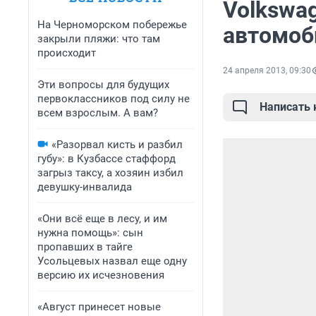
Volkswa
На Черноморском побережье
автомоб
закрыли пляжи: что там
происходит
24 апреля 2013, 09:30
Эти вопросы для будущих
первоклассников под силу не
Написать
всем взрослым. А вам?
«Разорвал кисть и разбил
губу»: в Кузбассе стаффорд
загрыз таксу, а хозяин избил
девушку-инвалида
«Они всё еще в лесу, и им
нужна помощь»: сын
пропавших в тайге
Усольцевых назвал еще одну
версию их исчезновения
«Август принесет новые