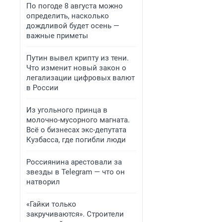
По погоде 8 августа можно
определить, насколько
дождливой будет осень —
важные приметы
Путин вывел крипту из тени.
Что изменит новый закон о
легализации цифровых валют
в России
Из угольного принца в
молочно-мусорного магната.
Всё о бизнесах экс-депутата
Кузбасса, где погибли люди
Россиянина арестовали за
звезды в Telegram — что он
натворил
«Гайки только
закручиваются». Строители