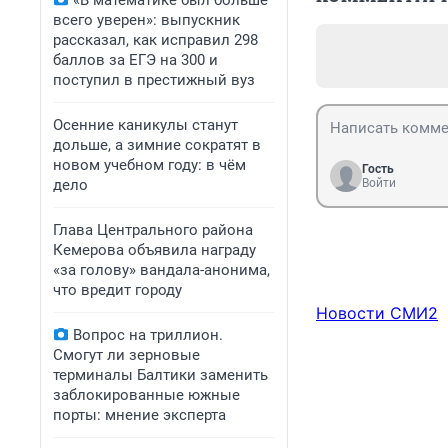
«В математике был больше
всего уверен»: выпускник
рассказал, как исправил 298
баллов за ЕГЭ на 300 и
поступил в престижный вуз
Осенние каникулы станут
дольше, а зимние сократят в
новом учебном году: в чём
Гость
дело
Войти
Глава Центрального района
Кемерова объявила награду
«за голову» вандала-анонима,
что вредит городу
Новости СМИ2
Вопрос на триллион.
Смогут ли зерновые
терминалы Балтики заменить
заблокированные южные
порты: мнение эксперта