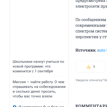
предусмотрена 
электросети пр
По сообщениям 
современными т
спектром систе
перспектив у ст
Источник:
auto.
Школьники начнут учиться по
новой программе: что
0
изменится с 1 сентября
Увидели опечатку? В
Миссия — найти работу. О чем
спрашивать на собеседовании
и сколько денег просить,
чтобы вас точно взяли
КОММЕНТАР