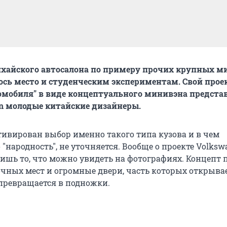
нхайского автосалона по примеру прочих крупных м
сь место и студенческим экспериментам. Свой прое
омобиля" в виде концептуального минивэна предста
n молодые китайские дизайнеры.
ивирован выбор именно такого типа кузова и в чем
 "народность", не уточняется. Вообще о проекте Volksw
лишь то, что можно увидеть на фотографиях. Концепт
очных мест и огромные двери, часть которых открыва
- превращается в подножки.