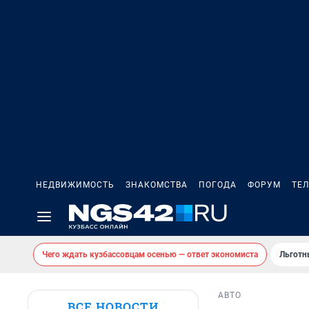
НЕДВИЖИМОСТЬ
ЗНАКОМСТВА
ПОГОДА
ФОРУМ
ТЕ
Чего ждать кузбассовцам осенью — ответ экономиста
Льготн
АВТО
ВСЕ НОВОСТИ