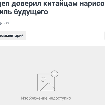
gen доверил китайцам нарисо
иль будущего
423
 комментарий