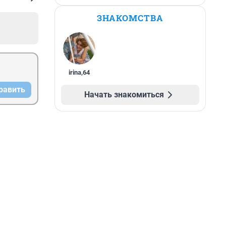
ЗНАКОМСТВА
irina
,
64
равить
Начать знакомиться