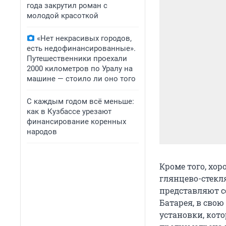
года закрутил роман с
молодой красоткой
«Нет некрасивых городов,
есть недофинансированные».
Путешественники проехали
2000 километров по Уралу на
машине — стоило ли оно того
С каждым годом всё меньше:
как в Кузбассе урезают
финансирование коренных
народов
Кроме того, хо
глянцево-стек
представляют с
Батарея, в свою
установки, кото