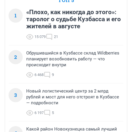
ТОП 5
«Плохо, как никогда до этого»:
1
таролог о судьбе Кузбасса и его
жителей в августе
15 079
21
Обрушившийся в Кузбассе склад Wildberries
2
планирует возобновить работу — что
происходит внутри
6 468
9
Новый логистический центр за 2 млрд
3
рублей и мост для него отстроят в Кузбассе
— подробности
6 197
5
Какой район Новокузнецка самый лучший